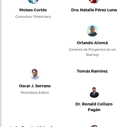
Moises Cortés
Dra. Natalie Pérez Luna
Consultor Financiero
Orlando Alomá
Gerente de Proyectos en un
Startup
Tomás Ramírez
Oscar J. Serrano
Periodista Editor
Dr. Ronald Collazo
Pagán