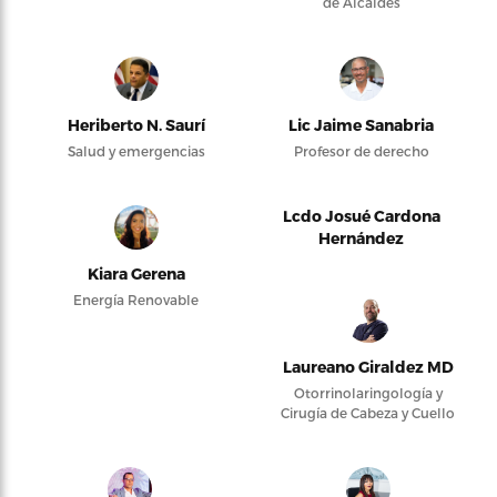
de Alcaldes
Heriberto N. Saurí
Lic Jaime Sanabria
Salud y emergencias
Profesor de derecho
Lcdo Josué Cardona
Hernández
Kiara Gerena
Energía Renovable
Laureano Giraldez MD
Otorrinolaringología y
Cirugía de Cabeza y Cuello