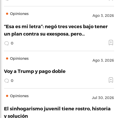
Opiniones
Ago 3, 2026
“Esa es mi letra”: negó tres veces bajo tener
un plan contra su exesposa, pero…
0
Opiniones
Ago 3, 2026
Voy a Trump y pago doble
0
Opiniones
Jul 30, 2026
El sinhogarismo juvenil tiene rostro, historia
y solución