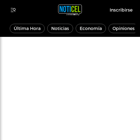
Inscribirse
Última Hora
Noticias
Economía
Opiniones