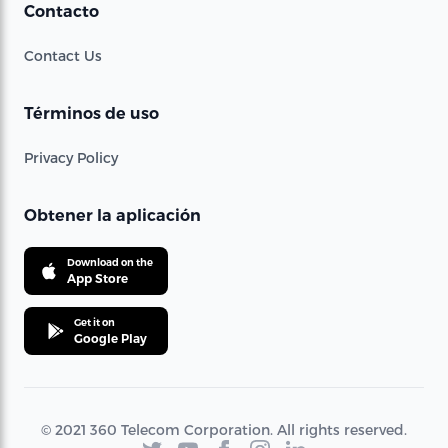
Contacto
Contact Us
Términos de uso
Privacy Policy
Obtener la aplicación
Download on the
App Store
Get it on
Google Play
© 2021 360 Telecom Corporation. All rights reserved.