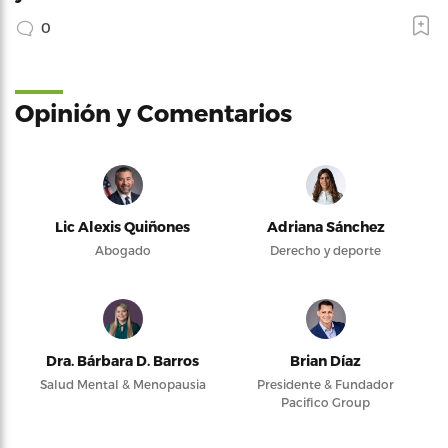
0
Opinión y Comentarios
Lic Alexis Quiñones
Adriana Sánchez
Abogado
Derecho y deporte
Dra. Bárbara D. Barros
Brian Díaz
Salud Mental & Menopausia
Presidente & Fundador
Pacifico Group