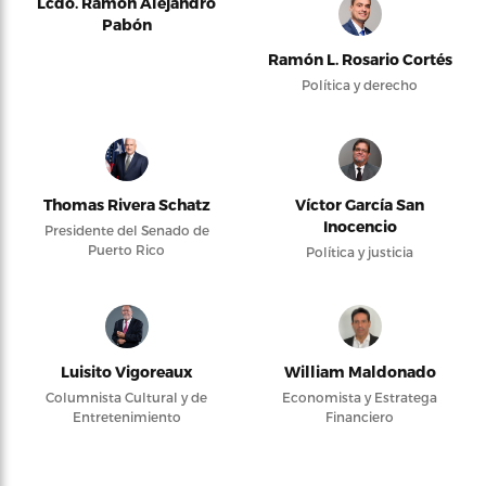
Lcdo. Ramón Alejandro
Pabón
Ramón L. Rosario Cortés
Política y derecho
Thomas Rivera Schatz
Víctor García San
Inocencio
Presidente del Senado de
Puerto Rico
Política y justicia
Luisito Vigoreaux
William Maldonado
Columnista Cultural y de
Economista y Estratega
Entretenimiento
Financiero