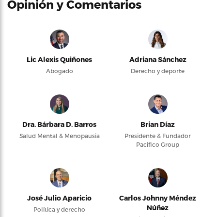
Opinión y Comentarios
Lic Alexis Quiñones
Adriana Sánchez
Abogado
Derecho y deporte
Dra. Bárbara D. Barros
Brian Díaz
Salud Mental & Menopausia
Presidente & Fundador
Pacifico Group
José Julio Aparicio
Carlos Johnny Méndez
Núñez
Política y derecho