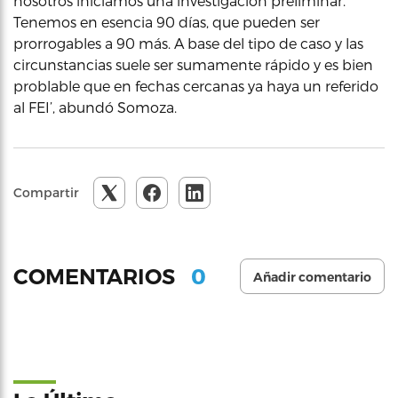
nosotros iniciamos una investigación preliminar.
Tenemos en esencia 90 días, que pueden ser
prorrogables a 90 más. A base del tipo de caso y las
circunstancias suele ser sumamente rápido y es bien
problable que en fechas cercanas ya haya un referido
al FEI’, abundó Somoza.
Compartir
0
COMENTARIOS
Añadir comentario