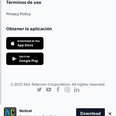
Términos de uso
Privacy Policy
Obtener la aplicación
Download on the
App Store
Get it on
Google Play
© 2021 360 Telecom Corporation. All rights reserved.
Noticel
×
Download