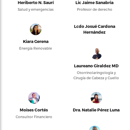
Heriberto N. Saurí
Lic Jaime Sanabria
Salud y emergencias
Profesor de derecho
Lcdo Josué Cardona
Hernández
Kiara Gerena
Energía Renovable
Laureano Giraldez MD
Otorrinolaringología y
Cirugía de Cabeza y Cuello
Moises Cortés
Dra. Natalie Pérez Luna
Consultor Financiero