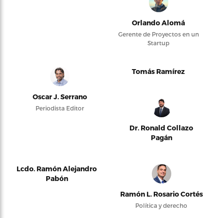
Orlando Alomá
Gerente de Proyectos en un
Startup
Tomás Ramírez
Oscar J. Serrano
Periodista Editor
Dr. Ronald Collazo
Pagán
Lcdo. Ramón Alejandro
Pabón
Ramón L. Rosario Cortés
Política y derecho