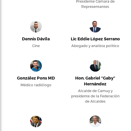
Presidente Cámara de
Representantes
Dennis Dávila
Lic Eddie López Serrano
Cine
Abogado y analista político
González Pons MD
Hon. Gabriel “Gaby”
Hernández
Médico radiólogo
Alcalde de Camuy y
presidente de la Federación
de Alcaldes