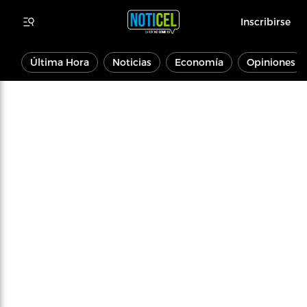
Inscribirse
Última Hora
Noticias
Economía
Opiniones