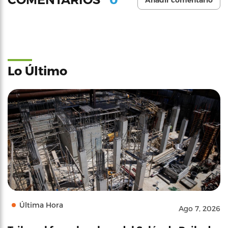
Añadir comentario
Lo Último
Última Hora
Ago 7, 2026