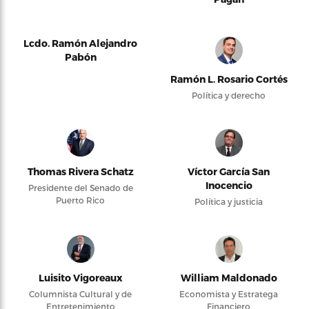
Lcdo. Ramón Alejandro
Pabón
Ramón L. Rosario Cortés
Política y derecho
Thomas Rivera Schatz
Víctor García San
Inocencio
Presidente del Senado de
Puerto Rico
Política y justicia
Luisito Vigoreaux
William Maldonado
Columnista Cultural y de
Economista y Estratega
Entretenimiento
Financiero