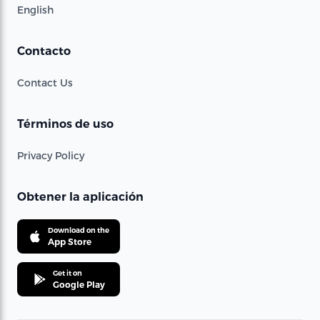
English
Contacto
Contact Us
Términos de uso
Privacy Policy
Obtener la aplicación
Download on the
App Store
Get it on
Google Play