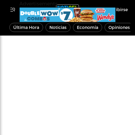
Advertisements
Inscribirse
Última Hora
Noticias
Economía
Opiniones