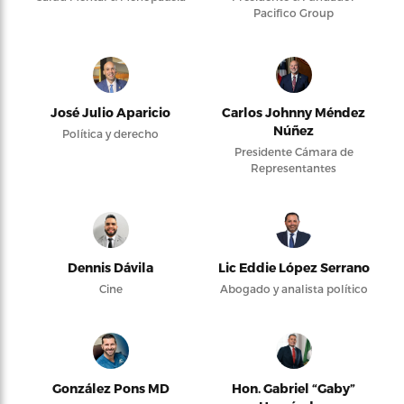
Pacifico Group
José Julio Aparicio
Carlos Johnny Méndez
Núñez
Política y derecho
Presidente Cámara de
Representantes
Dennis Dávila
Lic Eddie López Serrano
Cine
Abogado y analista político
González Pons MD
Hon. Gabriel “Gaby”