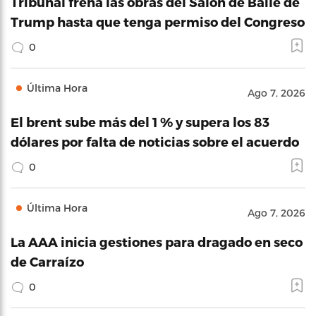
Tribunal frena las obras del Salón de Baile de
Trump hasta que tenga permiso del Congreso
0
Última Hora
Ago 7, 2026
El brent sube más del 1 % y supera los 83
dólares por falta de noticias sobre el acuerdo
0
Última Hora
Ago 7, 2026
La AAA inicia gestiones para dragado en seco
de Carraízo
0