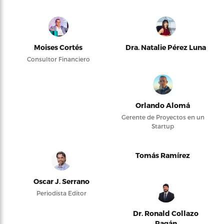
Moises Cortés
Dra. Natalie Pérez Luna
Consultor Financiero
Orlando Alomá
Gerente de Proyectos en un
Startup
Tomás Ramírez
Oscar J. Serrano
Periodista Editor
Dr. Ronald Collazo
Pagán