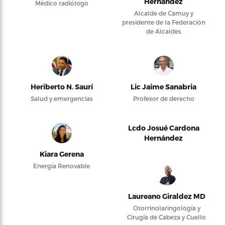
Hernández
Médico radiólogo
Alcalde de Camuy y
presidente de la Federación
de Alcaldes
Heriberto N. Saurí
Lic Jaime Sanabria
Salud y emergencias
Profesor de derecho
Lcdo Josué Cardona
Hernández
Kiara Gerena
Energía Renovable
Laureano Giraldez MD
Otorrinolaringología y
Cirugía de Cabeza y Cuello