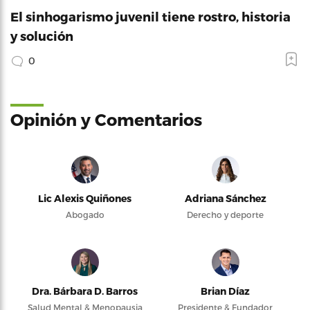
El sinhogarismo juvenil tiene rostro, historia
y solución
0
Opinión y Comentarios
Lic Alexis Quiñones
Adriana Sánchez
Abogado
Derecho y deporte
Dra. Bárbara D. Barros
Brian Díaz
Salud Mental & Menopausia
Presidente & Fundador