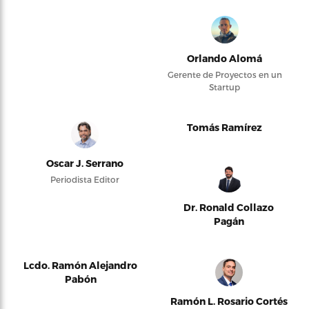
Orlando Alomá
Gerente de Proyectos en un
Startup
Tomás Ramírez
Oscar J. Serrano
Periodista Editor
Dr. Ronald Collazo
Pagán
Lcdo. Ramón Alejandro
Pabón
Ramón L. Rosario Cortés