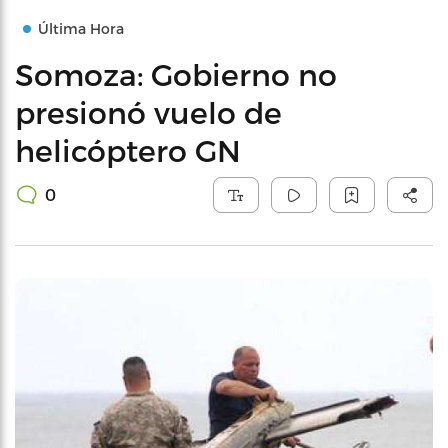
Última Hora
Somoza: Gobierno no
presionó vuelo de
helicóptero GN
0