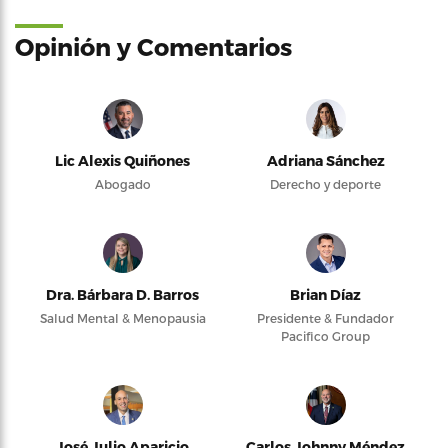
Opinión y Comentarios
Lic Alexis Quiñones
Adriana Sánchez
Abogado
Derecho y deporte
Dra. Bárbara D. Barros
Brian Díaz
Salud Mental & Menopausia
Presidente & Fundador
Pacifico Group
José Julio Aparicio
Carlos Johnny Méndez