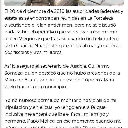
El 20 de diciembre de 2010 las autoridades federales y
estatales se encontraban reunidas en La Fortaleza
discutiendo el plan anticrimen, pero no se discutió
nada sobre el operativo que se realizaría ese mismo
día en Vieques y que fracasó cuando un helicóptero
de la Guardia Nacional se precipitó al mar y murieron
dos fiscales y tres militares.
Así lo aseguró el secretario de Justicia, Guillermo
Somoza, quien destacó que no hubo presiones de la
Mansión Ejecutiva para que ese helicóptero alzara
vuelo hacia la isla municipio.
‘Yo no hubiese permitido montar a nadie allí de mi
tripulación y en el cual yo tengo entera fe, que
inclusive me enteré que iba el fiscal, mi amigo y
hermano, Papo Mojica, en ese momento cuando me
informó que estaba saliendo, y dijo, ‘Secretario yo con