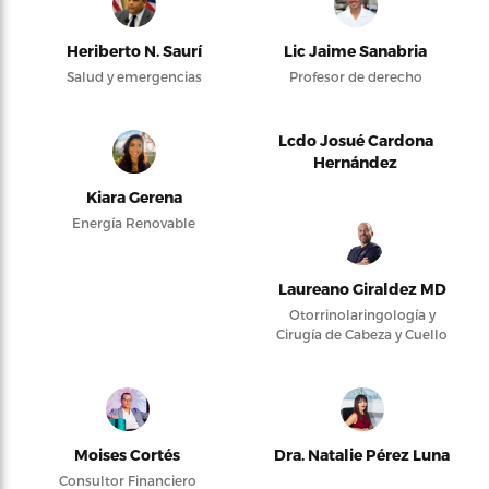
Heriberto N. Saurí
Lic Jaime Sanabria
Salud y emergencias
Profesor de derecho
Lcdo Josué Cardona
Hernández
Kiara Gerena
Energía Renovable
Laureano Giraldez MD
Otorrinolaringología y
Cirugía de Cabeza y Cuello
Moises Cortés
Dra. Natalie Pérez Luna
Consultor Financiero