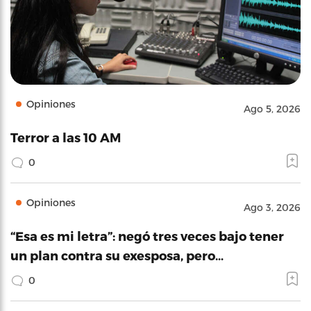
Opiniones
Ago 5, 2026
Terror a las 10 AM
0
Opiniones
Ago 3, 2026
“Esa es mi letra”: negó tres veces bajo tener
un plan contra su exesposa, pero…
0