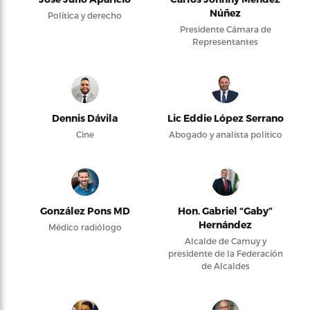
Núñez
Política y derecho
Presidente Cámara de
Representantes
Dennis Dávila
Lic Eddie López Serrano
Cine
Abogado y analista político
González Pons MD
Hon. Gabriel “Gaby”
Hernández
Médico radiólogo
Alcalde de Camuy y
presidente de la Federación
de Alcaldes