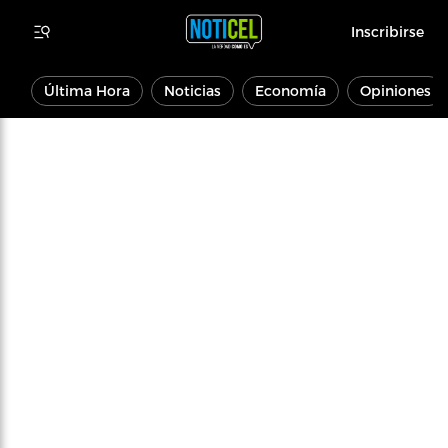
Inscribirse
Última Hora
Noticias
Economía
Opiniones