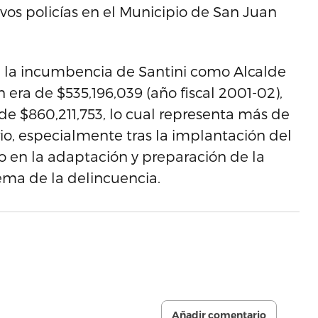
os policías en el Municipio de San Juan
e la incumbencia de Santini como Alcalde
era de $535,196,039 (año fiscal 2001-02),
 de $860,211,753, lo cual representa más de
, especialmente tras la implantación del
o en la adaptación y preparación de la
lema de la delincuencia.
Añadir comentario