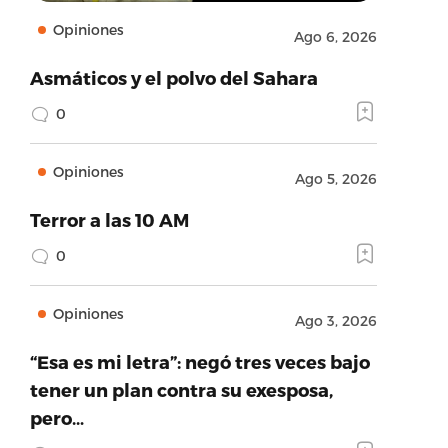
Opiniones
Ago 6, 2026
Asmáticos y el polvo del Sahara
0
Opiniones
Ago 5, 2026
Terror a las 10 AM
0
Opiniones
Ago 3, 2026
“Esa es mi letra”: negó tres veces bajo
tener un plan contra su exesposa,
pero…