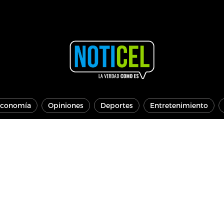
conomía
Opiniones
Deportes
Entretenimiento