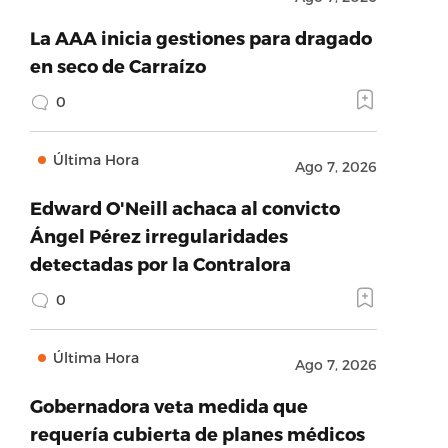
La AAA inicia gestiones para dragado
en seco de Carraízo
0
Última Hora
Ago 7, 2026
Edward O'Neill achaca al convicto
Ángel Pérez irregularidades
detectadas por la Contralora
0
Última Hora
Ago 7, 2026
Gobernadora veta medida que
requería cubierta de planes médicos