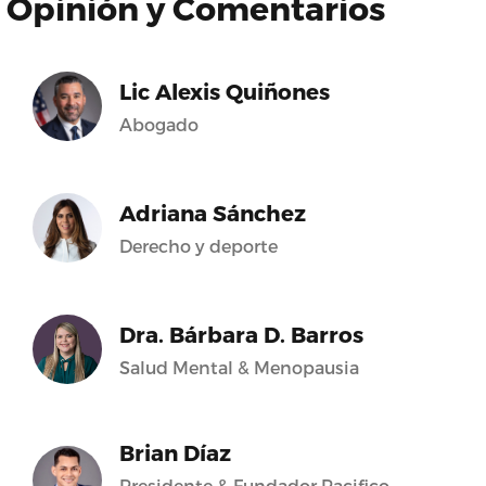
Opinión y Comentarios
Lic Alexis Quiñones
Abogado
Adriana Sánchez
Derecho y deporte
Dra. Bárbara D. Barros
Salud Mental & Menopausia
Brian Díaz
Presidente & Fundador Pacifico