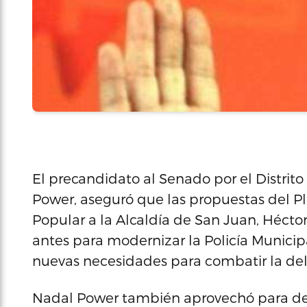
El precandidato al Senado por el Distrito
Power, aseguró que las propuestas del P
Popular a la Alcaldía de San Juan, Hécto
antes para modernizar la Policía Municipa
nuevas necesidades para combatir la del
Nadal Power también aprovechó para den