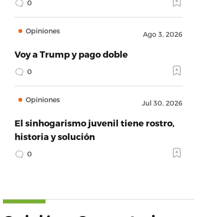
0
Opiniones
Ago 3, 2026
Voy a Trump y pago doble
0
Opiniones
Jul 30, 2026
El sinhogarismo juvenil tiene rostro,
historia y solución
0