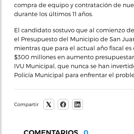
compra de equipo y contratación de nuev
durante los últimos 11 años.
El candidato sostuvo que al comienzo d
el Presupuesto del Municipio de San Juan 
mientras que para el actual año fiscal es
$300 millones en aumento presupuestario
IVU Municipal, que nunca se han invertid
Policía Municipal para enfrentar el prob
Compartir
0
COMENTARIOS