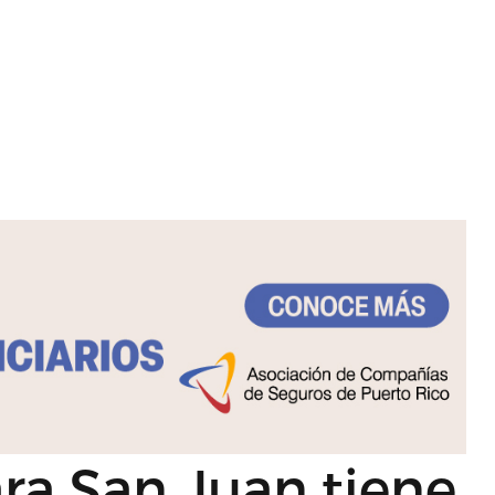
ara San Juan tiene