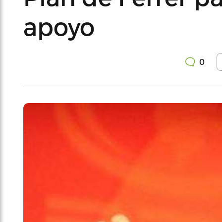
apoyo
0