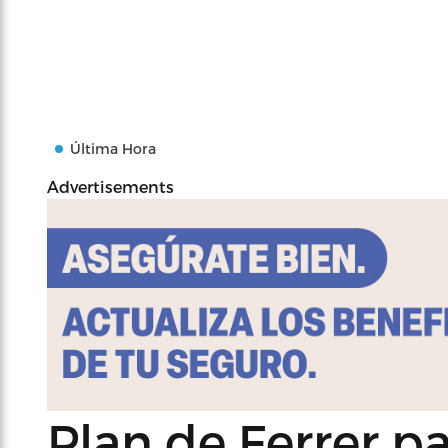
Última Hora
Advertisements
Plan de Ferrer p