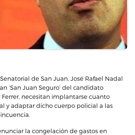
 Senatorial de San Juan, José Rafael Nadal
lan ‘San Juan Seguro’ del candidato
r Ferrer, necesitan implantarse cuanto
l y adaptar dicho cuerpo policial a las
incuencia.
unciar la congelación de gastos en