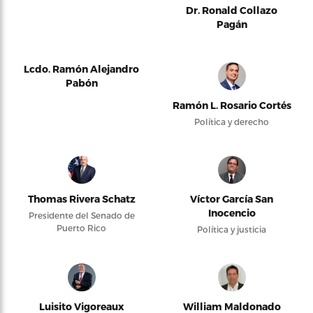
Dr. Ronald Collazo
Pagán
Lcdo. Ramón Alejandro
Pabón
Ramón L. Rosario Cortés
Política y derecho
Thomas Rivera Schatz
Víctor García San
Inocencio
Presidente del Senado de
Puerto Rico
Política y justicia
Luisito Vigoreaux
William Maldonado