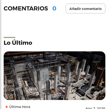
0
COMENTARIOS
Añadir comentario
Lo Último
Última Hora
Ago 7, 2026