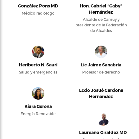
González Pons MD
Hon. Gabriel “Gaby”
Hernández
Médico radiólogo
Alcalde de Camuy y
presidente de la Federación
de Alcaldes
Heriberto N. Saurí
Lic Jaime Sanabria
Salud y emergencias
Profesor de derecho
Lcdo Josué Cardona
Hernández
Kiara Gerena
Energía Renovable
Laureano Giraldez MD