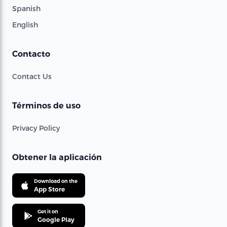
Spanish
English
Contacto
Contact Us
Términos de uso
Privacy Policy
Obtener la aplicación
Download on the
App Store
Get it on
Google Play