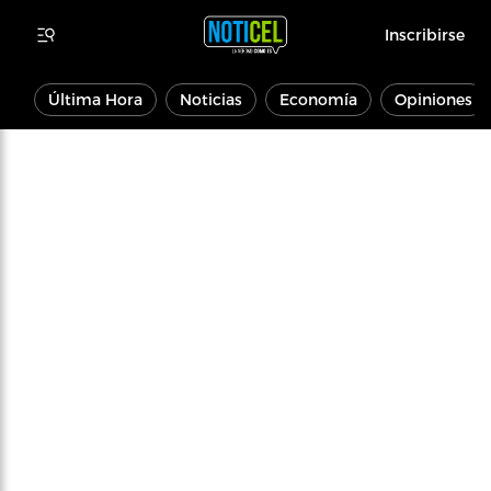
Inscribirse
Última Hora
Noticias
Economía
Opiniones