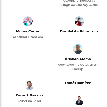
Otorrinolaringología y
Cirugía de Cabeza y Cuello
Moises Cortés
Dra. Natalie Pérez Luna
Consultor Financiero
Orlando Alomá
Gerente de Proyectos en un
Startup
Tomás Ramírez
Oscar J. Serrano
Periodista Editor