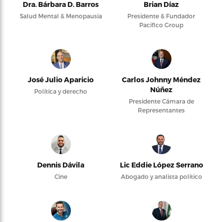
Dra. Bárbara D. Barros
Brian Díaz
Salud Mental & Menopausia
Presidente & Fundador
Pacifico Group
José Julio Aparicio
Carlos Johnny Méndez
Núñez
Política y derecho
Presidente Cámara de
Representantes
Dennis Dávila
Lic Eddie López Serrano
Cine
Abogado y analista político