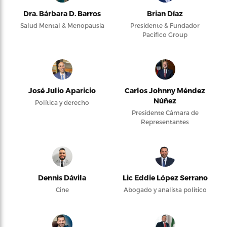
Dra. Bárbara D. Barros
Brian Díaz
Salud Mental & Menopausia
Presidente & Fundador
Pacifico Group
José Julio Aparicio
Carlos Johnny Méndez
Núñez
Política y derecho
Presidente Cámara de
Representantes
Dennis Dávila
Lic Eddie López Serrano
Cine
Abogado y analista político