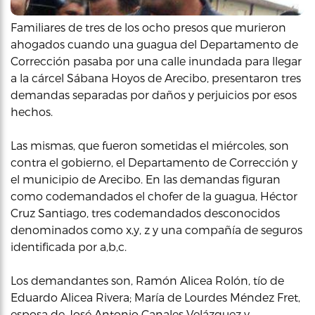
Familiares de tres de los ocho presos que murieron
ahogados cuando una guagua del Departamento de
Corrección pasaba por una calle inundada para llegar
a la cárcel Sábana Hoyos de Arecibo, presentaron tres
demandas separadas por daños y perjuicios por esos
hechos.
Las mismas, que fueron sometidas el miércoles, son
contra el gobierno, el Departamento de Corrección y
el municipio de Arecibo. En las demandas figuran
como codemandados el chofer de la guagua, Héctor
Cruz Santiago, tres codemandados desconocidos
denominados como x,y, z y una compañía de seguros
identificada por a,b,c.
Los demandantes son, Ramón Alicea Rolón, tío de
Eduardo Alicea Rivera; María de Lourdes Méndez Fret,
esposa de José Antonio Canales Velázquez y