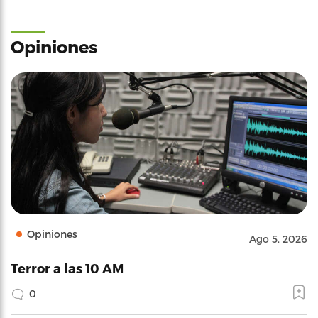
Opiniones
Opiniones
Ago 5, 2026
Terror a las 10 AM
0