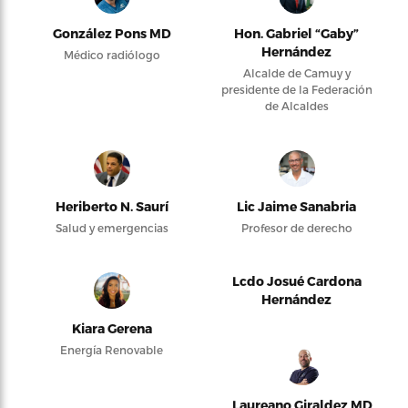
González Pons MD
Hon. Gabriel “Gaby”
Hernández
Médico radiólogo
Alcalde de Camuy y
presidente de la Federación
de Alcaldes
Heriberto N. Saurí
Lic Jaime Sanabria
Salud y emergencias
Profesor de derecho
Lcdo Josué Cardona
Hernández
Kiara Gerena
Energía Renovable
Laureano Giraldez MD