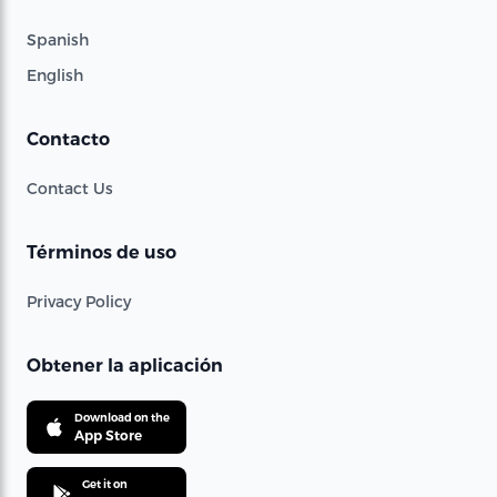
Spanish
English
Contacto
Contact Us
Términos de uso
Privacy Policy
Obtener la aplicación
Download on the
App Store
Get it on