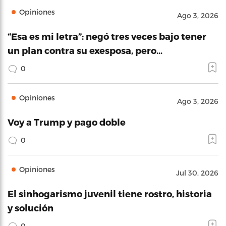
Opiniones
Ago 3, 2026
“Esa es mi letra”: negó tres veces bajo tener
un plan contra su exesposa, pero…
0
Opiniones
Ago 3, 2026
Voy a Trump y pago doble
0
Opiniones
Jul 30, 2026
El sinhogarismo juvenil tiene rostro, historia
y solución
0