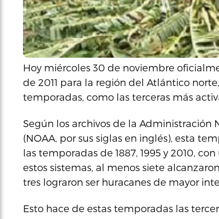
Hoy miércoles 30 de noviembre oficialm
de 2011 para la región del Atlántico norte
temporadas, como las terceras más activ
Según los archivos de la Administración
(NOAA, por sus siglas en inglés), esta t
las temporadas de 1887, 1995 y 2010, con
estos sistemas, al menos siete alcanzaron
tres lograron ser huracanes de mayor int
Esto hace de estas temporadas las terce