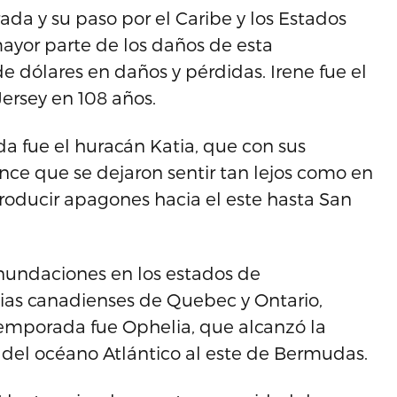
ada y su paso por el Caribe y los Estados
ayor parte de los daños de esta
 dólares en daños y pérdidas. Irene fue el
ersey en 108 años.
 fue el huracán Katia, que con sus
ce que se dejaron sentir tan lejos como en
roducir apagones hacia el este hasta San
inundaciones en los estados de
cias canadienses de Quebec y Ontario,
temporada fue Ophelia, que alcanzó la
 del océano Atlántico al este de Bermudas.