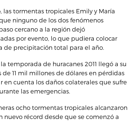
, las tormentas tropicales Emily y María
unque ninguno de los dos fenómenos
paso cercano a la región dejó
adas por evento, lo que pudiera colocar
de precipitación total para el año.
 la temporada de huracanes 2011 llegó a su
 de 11 mil millones de dólares en pérdidas
ar en cuenta los daños colaterales que sufre
durante las emergencias.
eras ocho tormentas tropicales alcanzaron
 un nuevo récord desde que se comenzó a