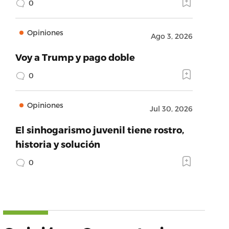
0
Opiniones
Ago 3, 2026
Voy a Trump y pago doble
0
Opiniones
Jul 30, 2026
El sinhogarismo juvenil tiene rostro,
historia y solución
0