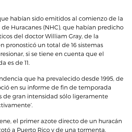
 que habían sido emitidos al comienzo de la
 de Huracanes (NHC), que habían predicho
ticos del doctor William Gray, de la
n pronosticó un total de 16 sistemas
sionar, si se tiene en cuenta que el
 es de 11.
endencia que ha prevalecido desde 1995, de
ció en su informe de fin de temporada
 de gran intensidad sólo ligeramente
ctivamente’.
Irene, el primer azote directo de un huracán
otó a Puerto Rico y de una tormenta,