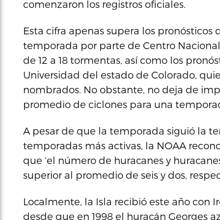
comenzaron los registros oficiales.
Esta cifra apenas supera los pronósticos
temporada por parte de Centro Nacional
de 12 a 18 tormentas, así como los pronós
Universidad del estado de Colorado, quie
nombrados. No obstante, no deja de impre
promedio de ciclones para una temporada
A pesar de que la temporada siguió la t
temporadas más activas, la NOAA recono
que ‘el número de huracanes y huracanes
superior al promedio de seis y dos, respe
Localmente, la Isla recibió este año con 
desde que en 1998 el huracán Georges az