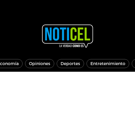
conomía
Opiniones
Deportes
Entretenimiento