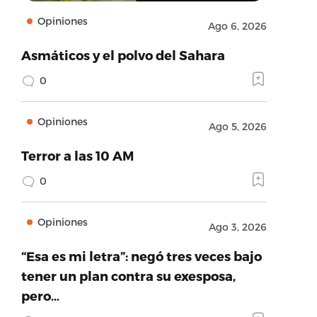
Opiniones
Ago 6, 2026
Asmáticos y el polvo del Sahara
0
Opiniones
Ago 5, 2026
Terror a las 10 AM
0
Opiniones
Ago 3, 2026
“Esa es mi letra”: negó tres veces bajo
tener un plan contra su exesposa,
pero…