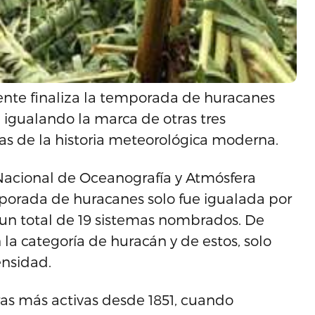
ente finaliza la temporada de huracanes
, igualando la marca de otras tres
as de la historia meteorológica moderna.
 Nacional de Oceanografía y Atmósfera
emporada de huracanes solo fue igualada por
 un total de 19 sistemas nombrados. De
 la categoría de huracán y de estos, solo
ensidad.
ras más activas desde 1851, cuando