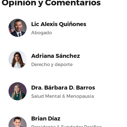
Opinión y Comentarios
Lic Alexis Quiñones
Abogado
Adriana Sánchez
Derecho y deporte
Dra. Bárbara D. Barros
Salud Mental & Menopausia
Brian Díaz
Presidente & Fundador Pacifico