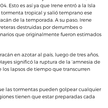
. Esto es así ya que Irene entró a la Isla
tormenta tropical y salió temprano ese
acán de la temporada. A su paso, Irene
rreteras destruidas por derrumbes o
narios que originalmente fueron estimados
racán en azotar al país, luego de tres años,
Hayes significó la ruptura de la ‘amnesia de
e los lapsos de tiempo que transcurren
ue las tormentas pueden golpear cualquier
egiones tienen que estar preparadas cada