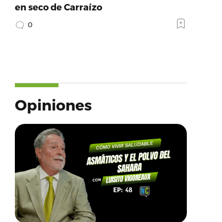
en seco de Carraízo
0
Opiniones