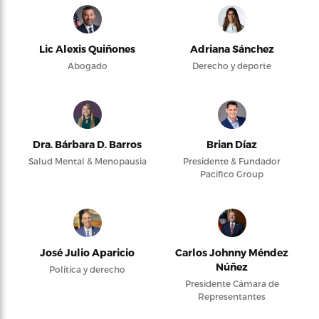
Lic Alexis Quiñones
Adriana Sánchez
Abogado
Derecho y deporte
Dra. Bárbara D. Barros
Brian Díaz
Salud Mental & Menopausia
Presidente & Fundador
Pacifico Group
José Julio Aparicio
Carlos Johnny Méndez
Núñez
Política y derecho
Presidente Cámara de
Representantes