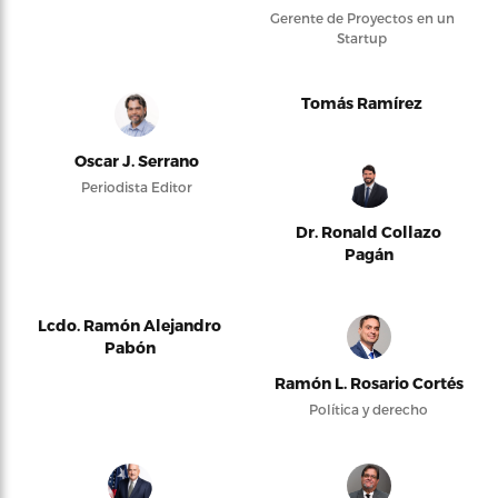
Gerente de Proyectos en un
Startup
Tomás Ramírez
Oscar J. Serrano
Periodista Editor
Dr. Ronald Collazo
Pagán
Lcdo. Ramón Alejandro
Pabón
Ramón L. Rosario Cortés
Política y derecho