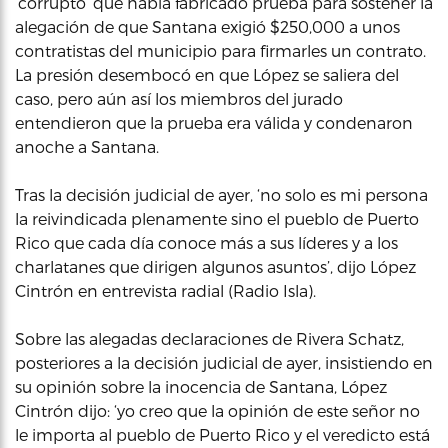
‘corrupto’ que había fabricado prueba para sostener la
alegación de que Santana exigió $250,000 a unos
contratistas del municipio para firmarles un contrato.
La presión desembocó en que López se saliera del
caso, pero aún así los miembros del jurado
entendieron que la prueba era válida y condenaron
anoche a Santana.
Tras la decisión judicial de ayer, ‘no solo es mi persona
la reivindicada plenamente sino el pueblo de Puerto
Rico que cada día conoce más a sus líderes y a los
charlatanes que dirigen algunos asuntos’, dijo López
Cintrón en entrevista radial (Radio Isla).
Sobre las alegadas declaraciones de Rivera Schatz,
posteriores a la decisión judicial de ayer, insistiendo en
su opinión sobre la inocencia de Santana, López
Cintrón dijo: ‘yo creo que la opinión de este señor no
le importa al pueblo de Puerto Rico y el veredicto está