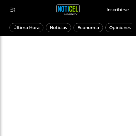
Inscribirse
Última Hora
Noticias
Economía
Opiniones