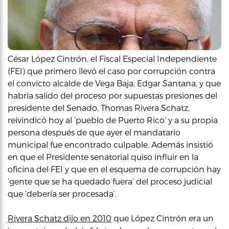
César López Cintrón, el Fiscal Especial Independiente
(FEI) que primero llevó el caso por corrupción contra
el convicto alcalde de Vega Baja, Edgar Santana, y que
habría salido del proceso por supuestas presiones del
presidente del Senado, Thomas Rivera Schatz,
reivindicó hoy al ‘pueblo de Puerto Rico’ y a su propia
persona después de que ayer el mandatario
municipal fue encontrado culpable. Además insistió
en que el Presidente senatorial quiso influir en la
oficina del FEI y que en el esquema de corrupción hay
‘gente que se ha quedado fuera’ del proceso judicial
que ‘debería ser procesada’.
Rivera Schatz dijo en 2010
que López Cintrón era un