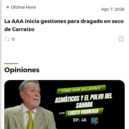
Última Hora
Ago 7, 2026
La AAA inicia gestiones para dragado en seco
de Carraízo
0
Opiniones