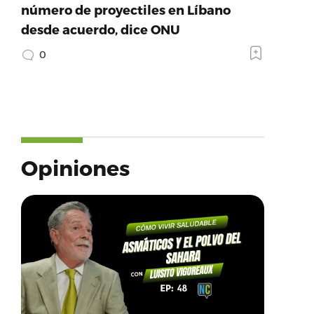
número de proyectiles en Líbano
desde acuerdo, dice ONU
0
Opiniones