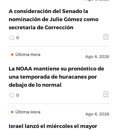
A consideración del Senado la
nominación de Julie Gómez como
secretaria de Corrección
0
Última Hora
Ago 6, 2026
La NOAA mantiene su pronóstico de
una temporada de huracanes por
debajo de lo normal
0
Última Hora
Ago 6, 2026
Israel lanzó el miércoles el mayor