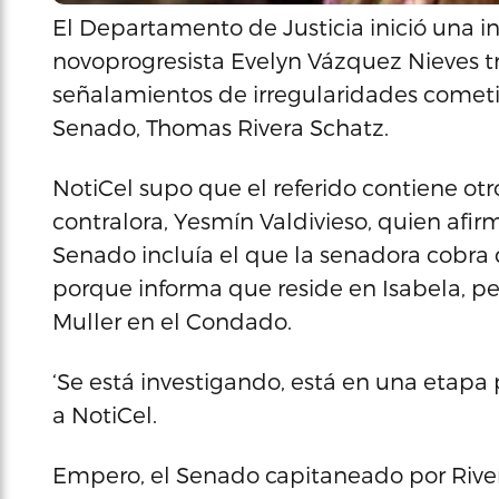
El Departamento de Justicia inició una i
novoprogresista Evelyn Vázquez Nieves tr
señalamientos de irregularidades cometi
Senado, Thomas Rivera Schatz.
NotiCel supo que el referido contiene ot
contralora, Yesmín Valdivieso, quien afirm
Senado incluía el que la senadora cobra 
porque informa que reside en Isabela, pe
Muller en el Condado.
‘Se está investigando, está en una etapa 
a NotiCel.
Empero, el Senado capitaneado por Rive