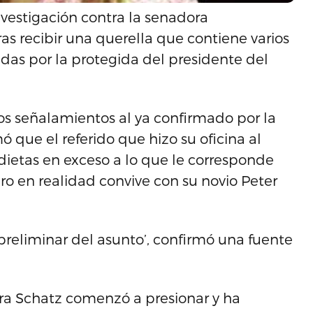
nvestigación contra la senadora
as recibir una querella que contiene varios
das por la protegida del presidente del
ros señalamientos al ya confirmado por la
ó que el referido que hizo su oficina al
dietas en exceso a lo que le corresponde
ro en realidad convive con su novio Peter
preliminar del asunto’, confirmó una fuente
ra Schatz comenzó a presionar y ha