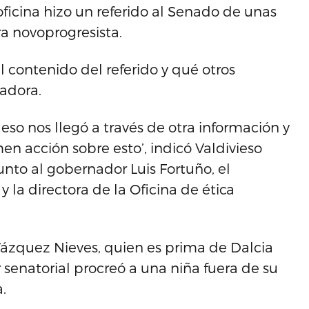
oficina hizo un referido al Senado de unas
a novoprogresista.
l contenido del referido y qué otros
ladora.
eso nos llegó a través de otra información y
en acción sobre esto’, indicó Valdivieso
nto al gobernador Luis Fortuño, el
y la directora de la Oficina de ética
ázquez Nieves, quien es prima de Dalcia
r senatorial procreó a una niña fuera de su
.