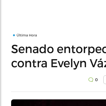
Última Hora
Senado entorpec
contra Evelyn V
0