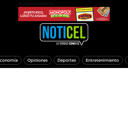
Advertisements
conomía
Opiniones
Deportes
Entretenimiento