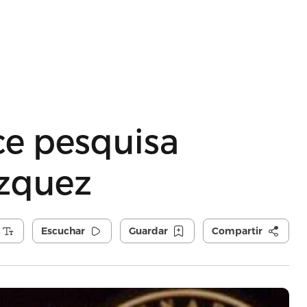
e pesquisa
ázquez
Escuchar
Guardar
Compartir