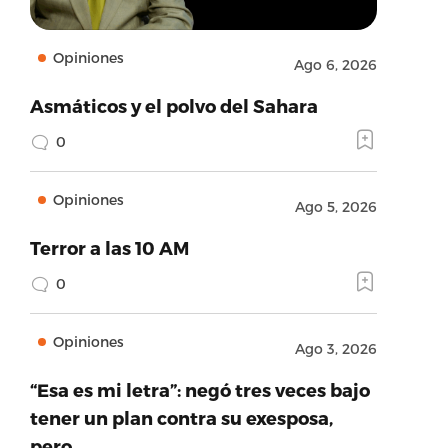
Opiniones
Ago 6, 2026
Asmáticos y el polvo del Sahara
0
Opiniones
Ago 5, 2026
Terror a las 10 AM
0
Opiniones
Ago 3, 2026
“Esa es mi letra”: negó tres veces bajo
tener un plan contra su exesposa,
pero…