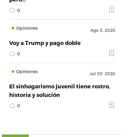
0
Opiniones
Ago 3, 2026
Voy a Trump y pago doble
0
Opiniones
Jul 30, 2026
El sinhogarismo juvenil tiene rostro,
historia y solución
0