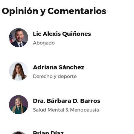
Opinión y Comentarios
Lic Alexis Quiñones
Abogado
Adriana Sánchez
Derecho y deporte
Dra. Bárbara D. Barros
Salud Mental & Menopausia
Brian Díaz