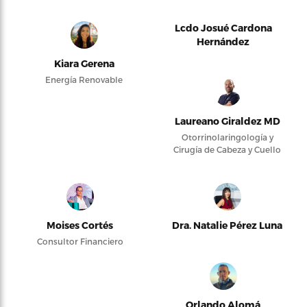
Lcdo Josué Cardona
Hernández
Kiara Gerena
Energía Renovable
Laureano Giraldez MD
Otorrinolaringología y
Cirugía de Cabeza y Cuello
Moises Cortés
Dra. Natalie Pérez Luna
Consultor Financiero
Orlando Alomá