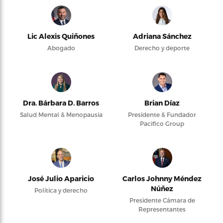
Lic Alexis Quiñones
Adriana Sánchez
Abogado
Derecho y deporte
Dra. Bárbara D. Barros
Brian Díaz
Salud Mental & Menopausia
Presidente & Fundador
Pacifico Group
José Julio Aparicio
Carlos Johnny Méndez
Núñez
Política y derecho
Presidente Cámara de
Representantes