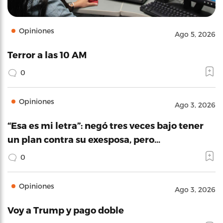
Opiniones
Ago 5, 2026
Terror a las 10 AM
0
Opiniones
Ago 3, 2026
“Esa es mi letra”: negó tres veces bajo tener
un plan contra su exesposa, pero…
0
Opiniones
Ago 3, 2026
Voy a Trump y pago doble