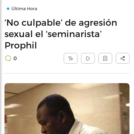
Última Hora
‘No culpable’ de agresión
sexual el ‘seminarista’
Prophil
0