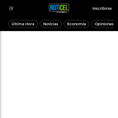
Inscribirse
Última Hora
Noticias
Economía
Opiniones