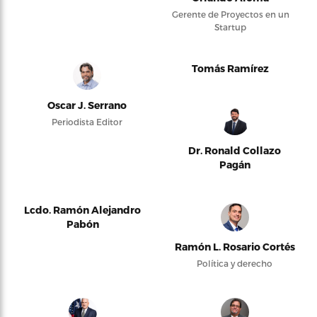
Gerente de Proyectos en un
Startup
Tomás Ramírez
Oscar J. Serrano
Periodista Editor
Dr. Ronald Collazo
Pagán
Lcdo. Ramón Alejandro
Pabón
Ramón L. Rosario Cortés
Política y derecho