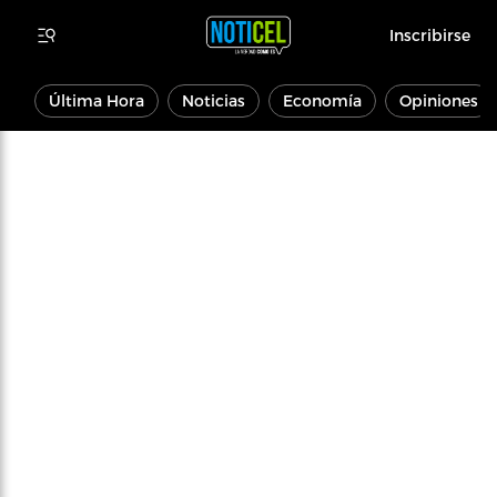
Inscribirse
Última Hora
Noticias
Economía
Opiniones