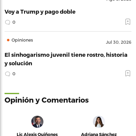
Voy a Trump y pago doble
0
Opiniones
Jul 30, 2026
El sinhogarismo juvenil tiene rostro, historia
y solución
0
Opinión y Comentarios
Lic Alexis Quiñones
Adriana Sánchez