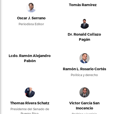
Tomás Ramírez
Oscar J. Serrano
Periodista Editor
Dr. Ronald Collazo
Pagán
Lcdo. Ramón Alejandro
Pabón
Ramón L. Rosario Cortés
Política y derecho
Thomas Rivera Schatz
Víctor García San
Inocencio
Presidente del Senado de
Puerto Rico
Política y justicia