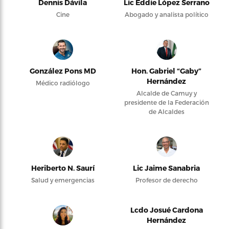
Dennis Dávila
Lic Eddie López Serrano
Cine
Abogado y analista político
González Pons MD
Hon. Gabriel “Gaby”
Hernández
Médico radiólogo
Alcalde de Camuy y
presidente de la Federación
de Alcaldes
Heriberto N. Saurí
Lic Jaime Sanabria
Salud y emergencias
Profesor de derecho
Lcdo Josué Cardona
Hernández