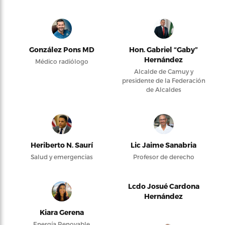
González Pons MD
Hon. Gabriel “Gaby”
Hernández
Médico radiólogo
Alcalde de Camuy y
presidente de la Federación
de Alcaldes
Heriberto N. Saurí
Lic Jaime Sanabria
Salud y emergencias
Profesor de derecho
Lcdo Josué Cardona
Hernández
Kiara Gerena
Energía Renovable