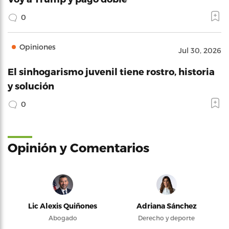
0
Opiniones
Jul 30, 2026
El sinhogarismo juvenil tiene rostro, historia
y solución
0
Opinión y Comentarios
Lic Alexis Quiñones
Adriana Sánchez
Abogado
Derecho y deporte