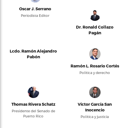
Oscar J. Serrano
Periodista Editor
Dr. Ronald Collazo
Pagán
Lcdo. Ramón Alejandro
Pabón
Ramón L. Rosario Cortés
Política y derecho
Thomas Rivera Schatz
Víctor García San
Inocencio
Presidente del Senado de
Puerto Rico
Política y justicia