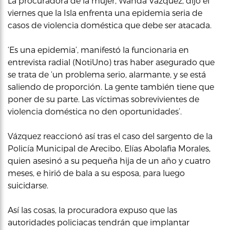
La procuradora de la mujer, Wanda Vázquez, dijo el
viernes que la Isla enfrenta una epidemia seria de
casos de violencia doméstica que debe ser atacada.
‘Es una epidemia’, manifestó la funcionaria en
entrevista radial (NotiUno) tras haber asegurado que
se trata de ‘un problema serio, alarmante, y se está
saliendo de proporción. La gente también tiene que
poner de su parte. Las víctimas sobrevivientes de
violencia doméstica no den oportunidades’.
Vázquez reaccionó así tras el caso del sargento de la
Policía Municipal de Arecibo, Elías Abolafia Morales,
quien asesinó a su pequeña hija de un año y cuatro
meses, e hirió de bala a su esposa, para luego
suicidarse.
Así las cosas, la procuradora expuso que las
autoridades policiacas tendrán que implantar