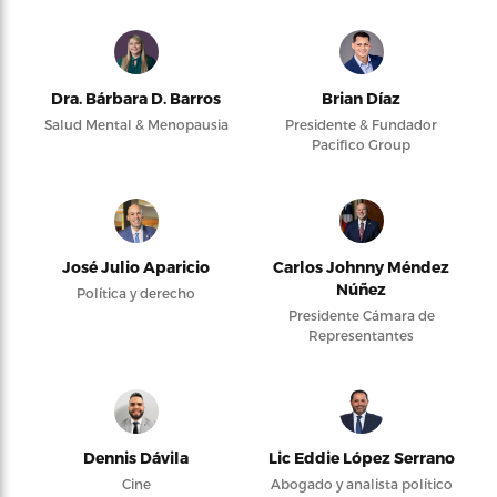
Dra. Bárbara D. Barros
Brian Díaz
Salud Mental & Menopausia
Presidente & Fundador
Pacifico Group
José Julio Aparicio
Carlos Johnny Méndez
Núñez
Política y derecho
Presidente Cámara de
Representantes
Dennis Dávila
Lic Eddie López Serrano
Cine
Abogado y analista político