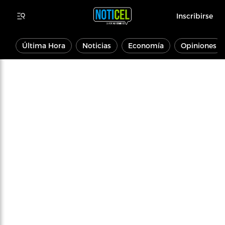
Inscribirse
Última Hora
Noticias
Economía
Opiniones