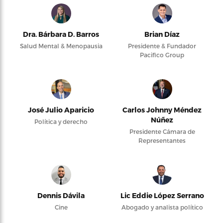
Dra. Bárbara D. Barros
Brian Díaz
Salud Mental & Menopausia
Presidente & Fundador
Pacifico Group
José Julio Aparicio
Carlos Johnny Méndez
Núñez
Política y derecho
Presidente Cámara de
Representantes
Dennis Dávila
Lic Eddie López Serrano
Cine
Abogado y analista político