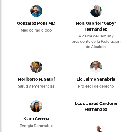
González Pons MD
Hon. Gabriel “Gaby”
Hernández
Médico radiólogo
Alcalde de Camuy y
presidente de la Federación
de Alcaldes
Heriberto N. Saurí
Lic Jaime Sanabria
Salud y emergencias
Profesor de derecho
Lcdo Josué Cardona
Hernández
Kiara Gerena
Energía Renovable