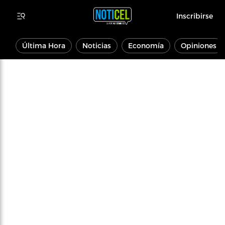
Inscribirse
Última Hora
Noticias
Economía
Opiniones