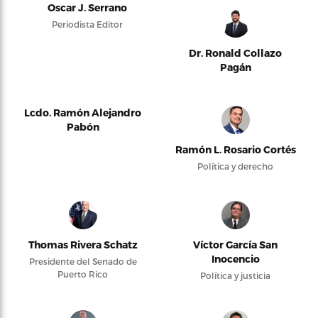
Oscar J. Serrano
Periodista Editor
Dr. Ronald Collazo
Pagán
Lcdo. Ramón Alejandro
Pabón
Ramón L. Rosario Cortés
Política y derecho
Thomas Rivera Schatz
Víctor García San
Inocencio
Presidente del Senado de
Puerto Rico
Política y justicia