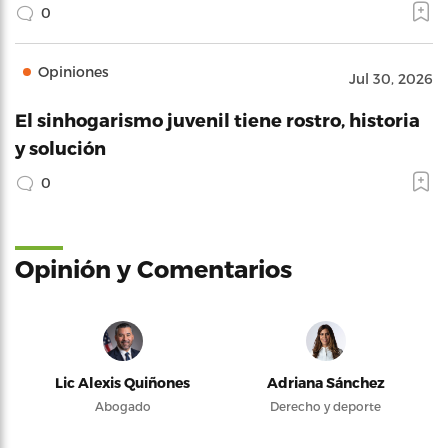
0
Opiniones
Jul 30, 2026
El sinhogarismo juvenil tiene rostro, historia
y solución
0
Opinión y Comentarios
Lic Alexis Quiñones
Adriana Sánchez
Abogado
Derecho y deporte