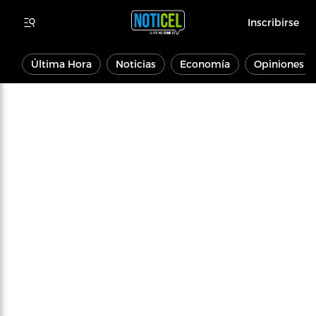
Inscribirse
Última Hora
Noticias
Economía
Opiniones