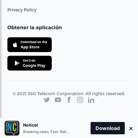
Privacy Policy
Obtener la aplicación
Download on the
App Store
Get it on
Google Play
© 2021 360 Telecom Corporation. All rights reserved.
Noticel
×
Download
Breaking news. Fast. Reliable.