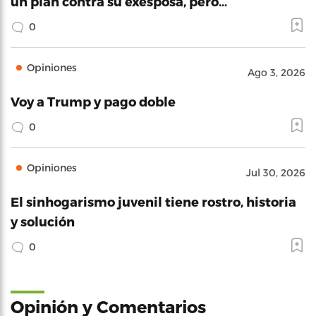
un plan contra su exesposa, pero…
0
Opiniones
Ago 3, 2026
Voy a Trump y pago doble
0
Opiniones
Jul 30, 2026
El sinhogarismo juvenil tiene rostro, historia
y solución
0
Opinión y Comentarios