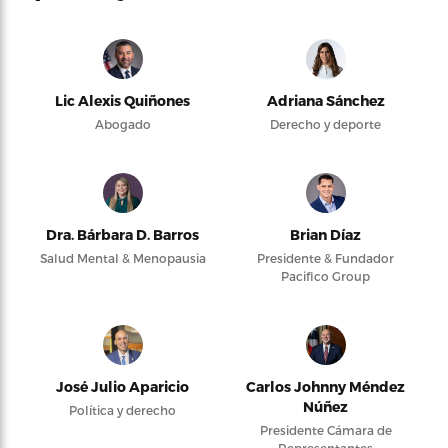
Lic Alexis Quiñones
Adriana Sánchez
Abogado
Derecho y deporte
Dra. Bárbara D. Barros
Brian Díaz
Salud Mental & Menopausia
Presidente & Fundador
Pacifico Group
José Julio Aparicio
Carlos Johnny Méndez
Núñez
Política y derecho
Presidente Cámara de