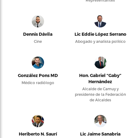
Representantes
Dennis Dávila
Lic Eddie López Serrano
Cine
Abogado y analista político
González Pons MD
Hon. Gabriel “Gaby”
Hernández
Médico radiólogo
Alcalde de Camuy y
presidente de la Federación
de Alcaldes
Heriberto N. Saurí
Lic Jaime Sanabria