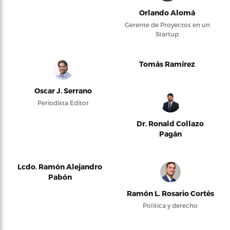
Orlando Alomá
Gerente de Proyectos en un
Startup
Tomás Ramírez
Oscar J. Serrano
Periodista Editor
Dr. Ronald Collazo
Pagán
Lcdo. Ramón Alejandro
Pabón
Ramón L. Rosario Cortés
Política y derecho