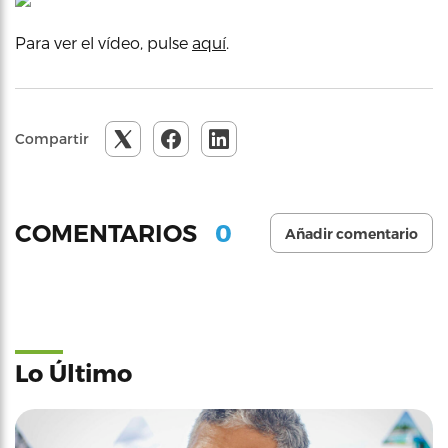
Para ver el vídeo, pulse
aquí
.
Compartir
0
COMENTARIOS
Añadir comentario
Lo Último