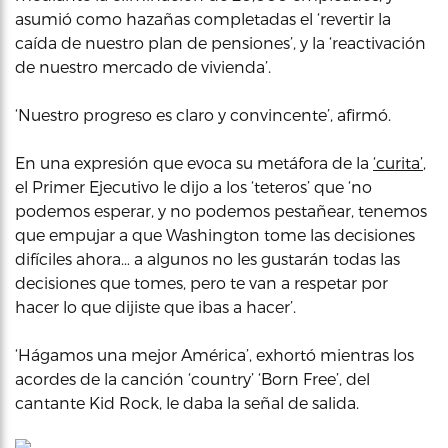
asumió como hazañas completadas el ‘revertir la
caída de nuestro plan de pensiones’, y la ‘reactivación
de nuestro mercado de vivienda’.
‘Nuestro progreso es claro y convincente’, afirmó.
En una expresión que evoca su metáfora de la
‘curita’
,
el Primer Ejecutivo le dijo a los ‘teteros’ que ‘no
podemos esperar, y no podemos pestañear, tenemos
que empujar a que Washington tome las decisiones
difíciles ahora… a algunos no les gustarán todas las
decisiones que tomes, pero te van a respetar por
hacer lo que dijiste que ibas a hacer’.
‘Hágamos una mejor América’, exhortó mientras los
acordes de la canción ‘country’ ‘Born Free’, del
cantante Kid Rock, le daba la señal de salida.