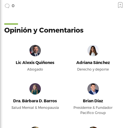
0
Opinión y Comentarios
Lic Alexis Quiñones
Adriana Sánchez
Abogado
Derecho y deporte
Dra. Bárbara D. Barros
Brian Díaz
Salud Mental & Menopausia
Presidente & Fundador
Pacifico Group