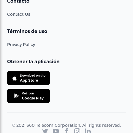
Contacto
Contact Us
Términos de uso
Privacy Policy
Obtener la aplicación
Download on the
App Store
Get it on
Google Play
© 2021 360 Telecom Corporation. All rights reserved.