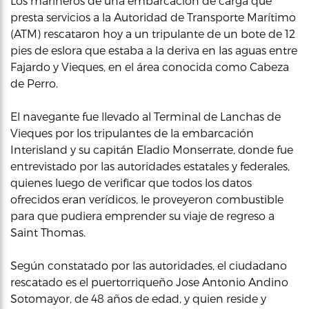
Los marineros de una embarcación de carga que
presta servicios a la Autoridad de Transporte Marítimo
(ATM) rescataron hoy a un tripulante de un bote de 12
pies de eslora que estaba a la deriva en las aguas entre
Fajardo y Vieques, en el área conocida como Cabeza
de Perro.
El navegante fue llevado al Terminal de Lanchas de
Vieques por los tripulantes de la embarcación
Interisland y su capitán Eladio Monserrate, donde fue
entrevistado por las autoridades estatales y federales,
quienes luego de verificar que todos los datos
ofrecidos eran verídicos, le proveyeron combustible
para que pudiera emprender su viaje de regreso a
Saint Thomas.
Según constatado por las autoridades, el ciudadano
rescatado es el puertorriqueño Jose Antonio Andino
Sotomayor, de 48 años de edad, y quien reside y