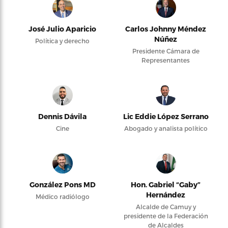
José Julio Aparicio
Carlos Johnny Méndez
Núñez
Política y derecho
Presidente Cámara de
Representantes
Dennis Dávila
Lic Eddie López Serrano
Cine
Abogado y analista político
González Pons MD
Hon. Gabriel “Gaby”
Hernández
Médico radiólogo
Alcalde de Camuy y
presidente de la Federación
de Alcaldes