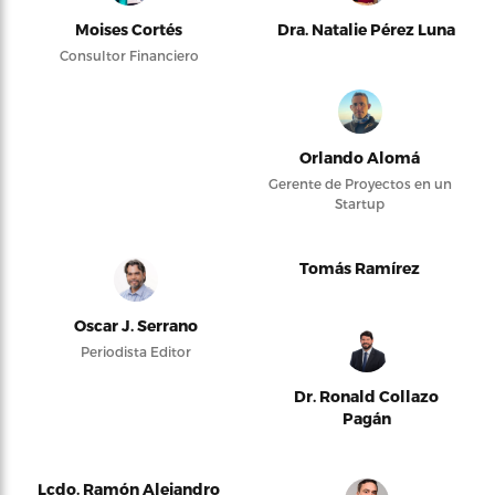
Moises Cortés
Dra. Natalie Pérez Luna
Consultor Financiero
Orlando Alomá
Gerente de Proyectos en un
Startup
Tomás Ramírez
Oscar J. Serrano
Periodista Editor
Dr. Ronald Collazo
Pagán
Lcdo. Ramón Alejandro