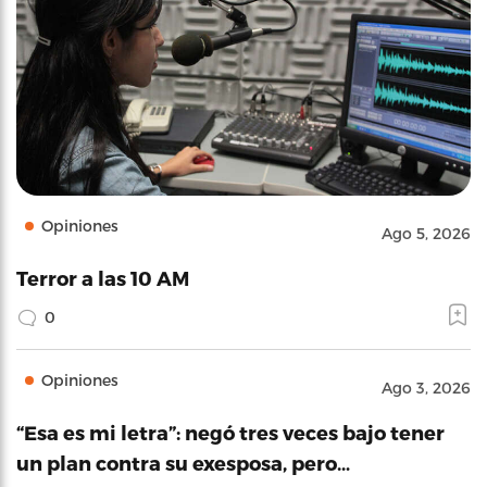
Opiniones
Ago 5, 2026
Terror a las 10 AM
0
Opiniones
Ago 3, 2026
“Esa es mi letra”: negó tres veces bajo tener
un plan contra su exesposa, pero…