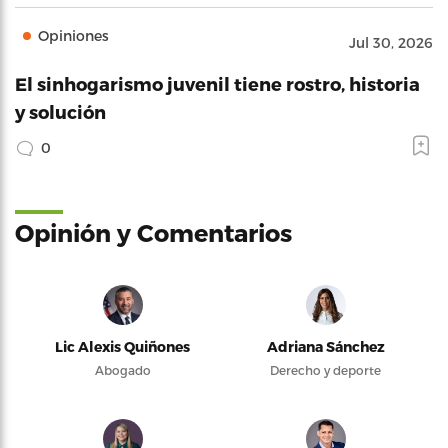
Opiniones
Jul 30, 2026
El sinhogarismo juvenil tiene rostro, historia
y solución
0
Opinión y Comentarios
Lic Alexis Quiñones
Adriana Sánchez
Abogado
Derecho y deporte