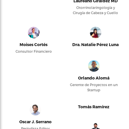
Laureano Giraldez MD
Otorrinolaringología y
Cirugía de Cabeza y Cuello
Moises Cortés
Dra. Natalie Pérez Luna
Consultor Financiero
Orlando Alomá
Gerente de Proyectos en un
Startup
Tomás Ramírez
Oscar J. Serrano
Periodista Editor