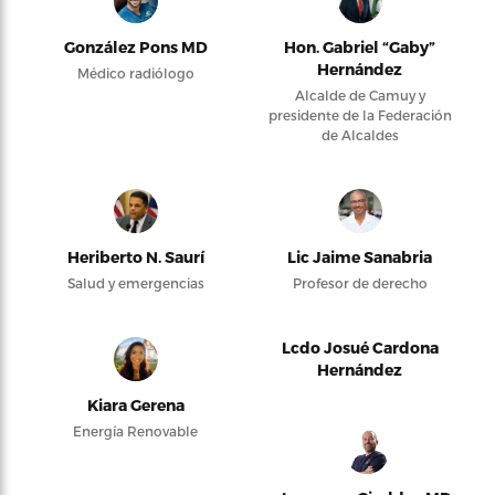
González Pons MD
Hon. Gabriel “Gaby”
Hernández
Médico radiólogo
Alcalde de Camuy y
presidente de la Federación
de Alcaldes
Heriberto N. Saurí
Lic Jaime Sanabria
Salud y emergencias
Profesor de derecho
Lcdo Josué Cardona
Hernández
Kiara Gerena
Energía Renovable