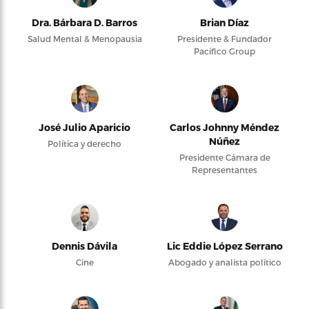
Dra. Bárbara D. Barros
Brian Díaz
Salud Mental & Menopausia
Presidente & Fundador
Pacifico Group
José Julio Aparicio
Carlos Johnny Méndez
Núñez
Política y derecho
Presidente Cámara de
Representantes
Dennis Dávila
Lic Eddie López Serrano
Cine
Abogado y analista político