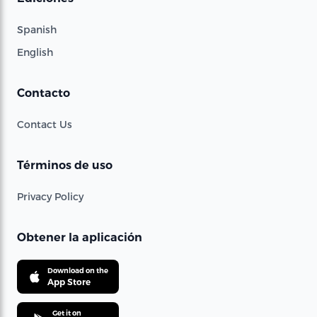
Spanish
English
Contacto
Contact Us
Términos de uso
Privacy Policy
Obtener la aplicación
Download on the
App Store
Get it on