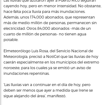
Las lluvias que azotaron ayer a Puerto Rico seguirán
cayendo hoy, pero en menor intensidad. No obstante,
hace falta poca lluvia para más inundaciones.
Además, unos 174,000 abonados, que representan
más de medio millón de personas, permanecen sin
electricidad. Otros 84,000 abonados -más de un
cuarto de millón de personas- no tienen agua
potable.
Elmeteorólogo Luis Rosa, del Servicio Nacional de
Meteorología, precisó a NotiCel que las lluvias de hoy
caerán especialmente en los municipios del extremo
noroeste, para los cuales ya se emitió un aviso de
inundaciones repentinas.
‘Las lluvias van a continuar en el día de hoy, pero
deben ser menos que ayer a medida que Irene se
sigue alejando del área’, manifestó.