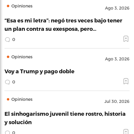
Opiniones
Ago 3, 2026
“Esa es mi letra”: negó tres veces bajo tener
un plan contra su exesposa, pero…
0
Opiniones
Ago 3, 2026
Voy a Trump y pago doble
0
Opiniones
Jul 30, 2026
El sinhogarismo juvenil tiene rostro, historia
y solución
0