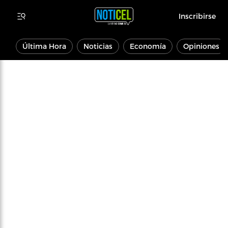
Inscribirse
Última Hora
Noticias
Economía
Opiniones