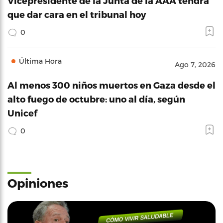
Vicepresidente de la Junta de la AAA tendrá
que dar cara en el tribunal hoy
0
Última Hora
Ago 7, 2026
Al menos 300 niños muertos en Gaza desde el
alto fuego de octubre: uno al día, según
Unicef
0
Opiniones