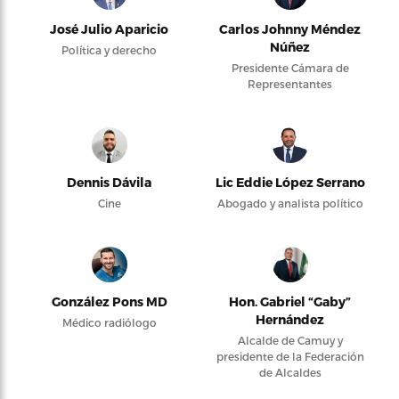
José Julio Aparicio
Carlos Johnny Méndez
Núñez
Política y derecho
Presidente Cámara de
Representantes
Dennis Dávila
Lic Eddie López Serrano
Cine
Abogado y analista político
González Pons MD
Hon. Gabriel “Gaby”
Hernández
Médico radiólogo
Alcalde de Camuy y
presidente de la Federación
de Alcaldes