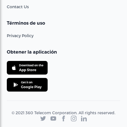
Contact Us
Términos de uso
Privacy Policy
Obtener la aplicación
Download on the
App Store
Get it on
Google Play
© 2021 360 Telecom Corporation. All rights reserved.