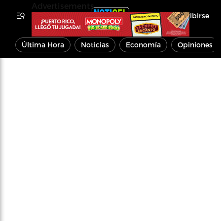
Advertisements
Inscribirse
Última Hora
Noticias
Economía
Opiniones