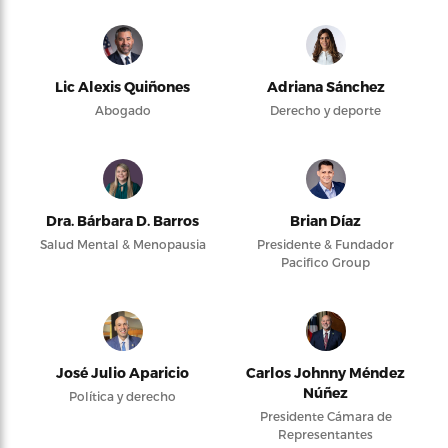
Lic Alexis Quiñones
Adriana Sánchez
Abogado
Derecho y deporte
Dra. Bárbara D. Barros
Brian Díaz
Salud Mental & Menopausia
Presidente & Fundador
Pacifico Group
José Julio Aparicio
Carlos Johnny Méndez
Núñez
Política y derecho
Presidente Cámara de
Representantes