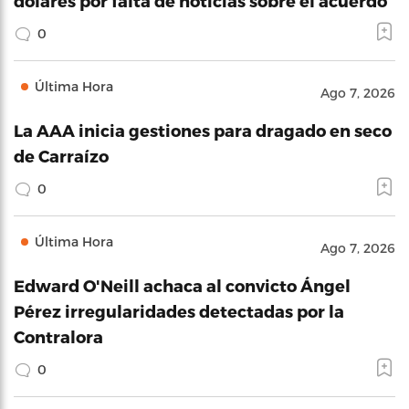
dólares por falta de noticias sobre el acuerdo
0
Última Hora
Ago 7, 2026
La AAA inicia gestiones para dragado en seco
de Carraízo
0
Última Hora
Ago 7, 2026
Edward O'Neill achaca al convicto Ángel
Pérez irregularidades detectadas por la
Contralora
0