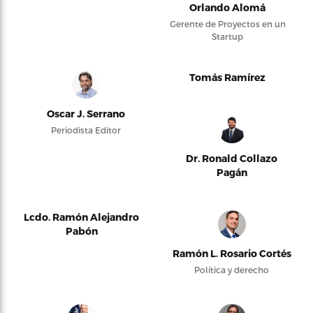
Orlando Alomá
Gerente de Proyectos en un
Startup
Tomás Ramírez
Oscar J. Serrano
Periodista Editor
Dr. Ronald Collazo
Pagán
Lcdo. Ramón Alejandro
Pabón
Ramón L. Rosario Cortés
Política y derecho