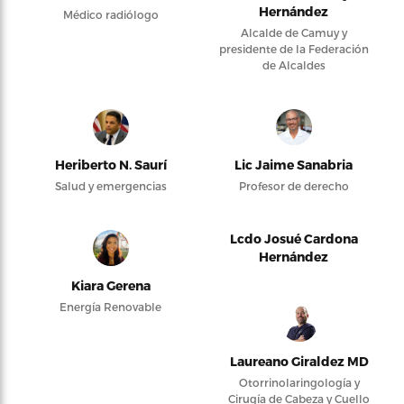
Hernández
Médico radiólogo
Alcalde de Camuy y
presidente de la Federación
de Alcaldes
Heriberto N. Saurí
Lic Jaime Sanabria
Salud y emergencias
Profesor de derecho
Lcdo Josué Cardona
Hernández
Kiara Gerena
Energía Renovable
Laureano Giraldez MD
Otorrinolaringología y
Cirugía de Cabeza y Cuello