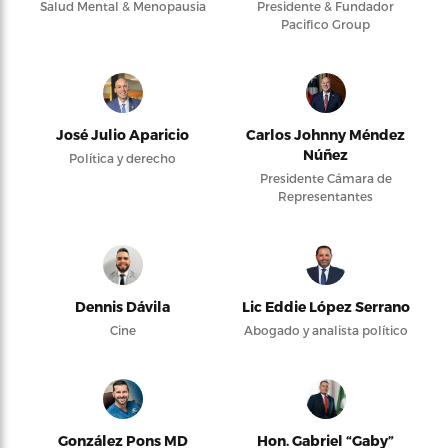
Salud Mental & Menopausia
Presidente & Fundador
Pacifico Group
José Julio Aparicio
Carlos Johnny Méndez
Núñez
Política y derecho
Presidente Cámara de
Representantes
Dennis Dávila
Lic Eddie López Serrano
Cine
Abogado y analista político
González Pons MD
Hon. Gabriel “Gaby”