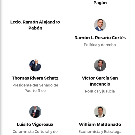
Pagán
Lcdo. Ramón Alejandro
Pabón
Ramón L. Rosario Cortés
Política y derecho
Thomas Rivera Schatz
Víctor García San
Inocencio
Presidente del Senado de
Puerto Rico
Política y justicia
Luisito Vigoreaux
William Maldonado
Columnista Cultural y de
Economista y Estratega