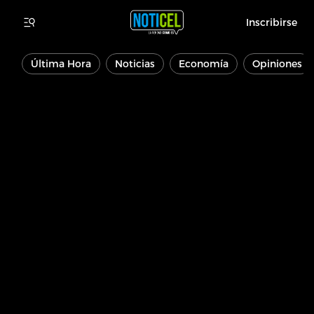
Inscribirse
Última Hora
Noticias
Economía
Opiniones