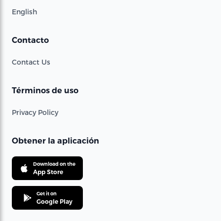
English
Contacto
Contact Us
Términos de uso
Privacy Policy
Obtener la aplicación
Download on the
App Store
Get it on
Google Play