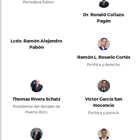
Periodista Editor
Dr. Ronald Collazo
Pagán
Lcdo. Ramón Alejandro
Pabón
Ramón L. Rosario Cortés
Política y derecho
Thomas Rivera Schatz
Víctor García San
Inocencio
Presidente del Senado de
Puerto Rico
Política y justicia