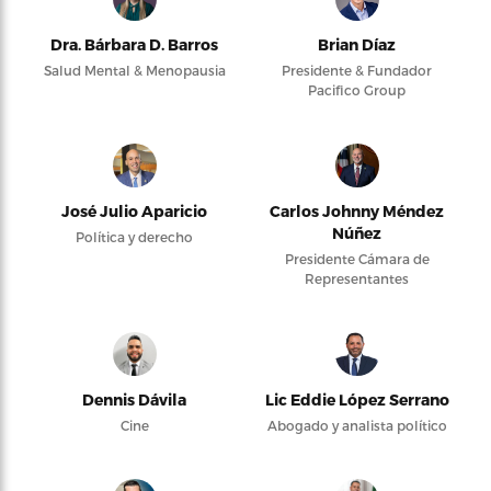
Dra. Bárbara D. Barros
Brian Díaz
Salud Mental & Menopausia
Presidente & Fundador
Pacifico Group
José Julio Aparicio
Carlos Johnny Méndez
Núñez
Política y derecho
Presidente Cámara de
Representantes
Dennis Dávila
Lic Eddie López Serrano
Cine
Abogado y analista político