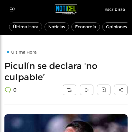
Inscribirse
Última Hora
Noticias
Economía
Opiniones
Última Hora
Piculín se declara ‘no
culpable’
0