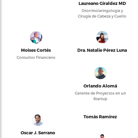
Laureano Giraldez MD
Otorrinolaringología y
Cirugía de Cabeza y Cuello
Moises Cortés
Dra. Natalie Pérez Luna
Consultor Financiero
Orlando Alomá
Gerente de Proyectos en un
Startup
Tomás Ramírez
Oscar J. Serrano