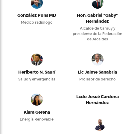
González Pons MD
Hon. Gabriel “Gaby”
Hernández
Médico radiólogo
Alcalde de Camuy y
presidente de la Federación
de Alcaldes
Heriberto N. Saurí
Lic Jaime Sanabria
Salud y emergencias
Profesor de derecho
Lcdo Josué Cardona
Hernández
Kiara Gerena
Energía Renovable