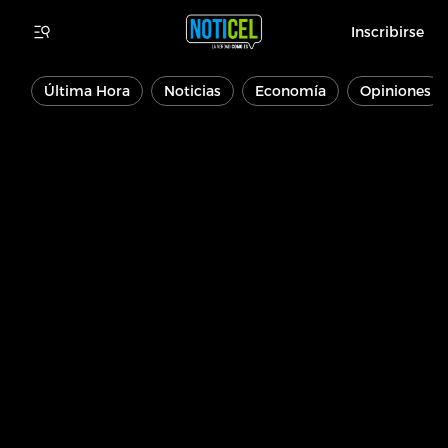
Inscribirse
Última Hora
Noticias
Economía
Opiniones