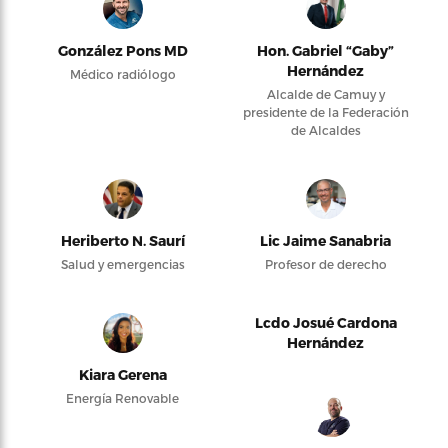
González Pons MD
Hon. Gabriel “Gaby”
Hernández
Médico radiólogo
Alcalde de Camuy y
presidente de la Federación
de Alcaldes
Heriberto N. Saurí
Lic Jaime Sanabria
Salud y emergencias
Profesor de derecho
Lcdo Josué Cardona
Hernández
Kiara Gerena
Energía Renovable