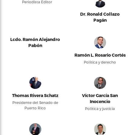
Periodista Editor
Dr. Ronald Collazo
Pagán
Lcdo. Ramón Alejandro
Pabón
Ramón L. Rosario Cortés
Política y derecho
Thomas Rivera Schatz
Víctor García San
Inocencio
Presidente del Senado de
Puerto Rico
Política y justicia