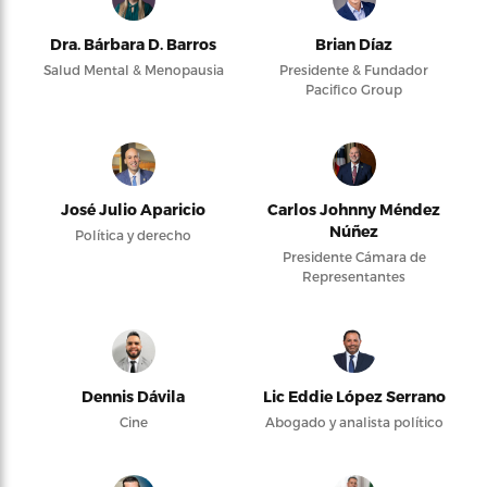
Dra. Bárbara D. Barros
Brian Díaz
Salud Mental & Menopausia
Presidente & Fundador
Pacifico Group
José Julio Aparicio
Carlos Johnny Méndez
Núñez
Política y derecho
Presidente Cámara de
Representantes
Dennis Dávila
Lic Eddie López Serrano
Cine
Abogado y analista político