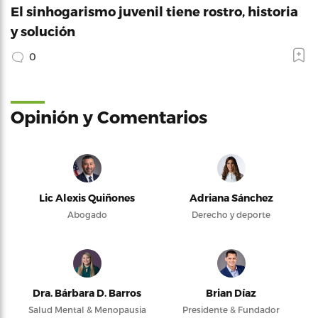
El sinhogarismo juvenil tiene rostro, historia
y solución
0
Opinión y Comentarios
Lic Alexis Quiñones
Adriana Sánchez
Abogado
Derecho y deporte
Dra. Bárbara D. Barros
Brian Díaz
Salud Mental & Menopausia
Presidente & Fundador