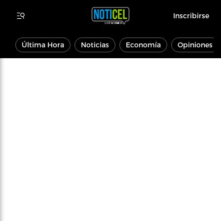
Inscribirse
Última Hora
Noticias
Economía
Opiniones