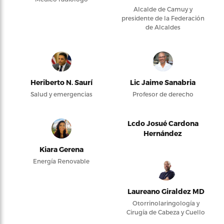
Alcalde de Camuy y
presidente de la Federación
de Alcaldes
Heriberto N. Saurí
Lic Jaime Sanabria
Salud y emergencias
Profesor de derecho
Lcdo Josué Cardona
Hernández
Kiara Gerena
Energía Renovable
Laureano Giraldez MD
Otorrinolaringología y
Cirugía de Cabeza y Cuello