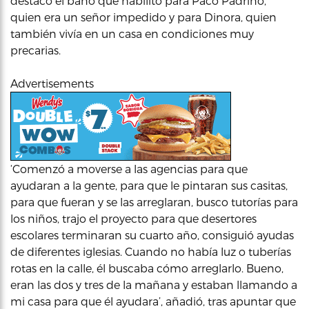
destacó el baño que habilitó para Paco Padrino,
quien era un señor impedido y para Dinora, quien
también vivía en un casa en condiciones muy
precarias.
Advertisements
‘Comenzó a moverse a las agencias para que
ayudaran a la gente, para que le pintaran sus casitas,
para que fueran y se las arreglaran, busco tutorías para
los niños, trajo el proyecto para que desertores
escolares terminaran su cuarto año, consiguió ayudas
de diferentes iglesias. Cuando no había luz o tuberías
rotas en la calle, él buscaba cómo arreglarlo. Bueno,
eran las dos y tres de la mañana y estaban llamando a
mi casa para que él ayudara’, añadió, tras apuntar que