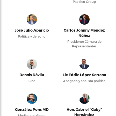
Pacifico Group
José Julio Aparicio
Carlos Johnny Méndez
Núñez
Política y derecho
Presidente Cámara de
Representantes
Dennis Dávila
Lic Eddie López Serrano
Cine
Abogado y analista político
González Pons MD
Hon. Gabriel “Gaby”
Hernández
Médico radiólogo