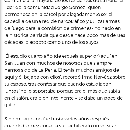
Contrario a la mayoría de los residentes de La Perla, el
líder de la comunidad Jorge Gómez -quien
permanece en la cárcel por alegadamente ser el
cabecilla de una red de narcotráfico y utilizar armas
de fuego para la comisión de crímenes- no nació en
la histórica barriada que desde hace poco más de tres
décadas lo adoptó como uno de los suyos.
‘Él estudió cuarto año (de escuela superior) aquí en
San Juan con muchos de nosotros que siempre
hemos sido de La Perla. El tenía muchos amigos de
aquí y él bajaba con ellos’, recordó Irma Narváez sobre
su esposo, tras confesar que cuando estudiaban
juntos ‘no lo soportaba porque era el más que sabía
en el salón, era bien inteligente y se daba un poco de
guille’.
Sin embargo, no fue hasta varios años después,
cuando Gómez cursaba su bachillerato universitario