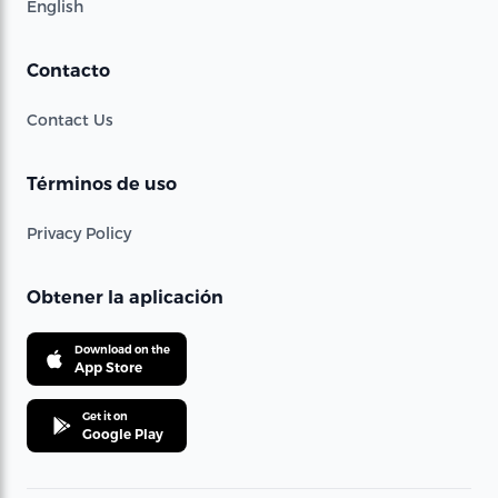
English
Contacto
Contact Us
Términos de uso
Privacy Policy
Obtener la aplicación
Download on the
App Store
Get it on
Google Play