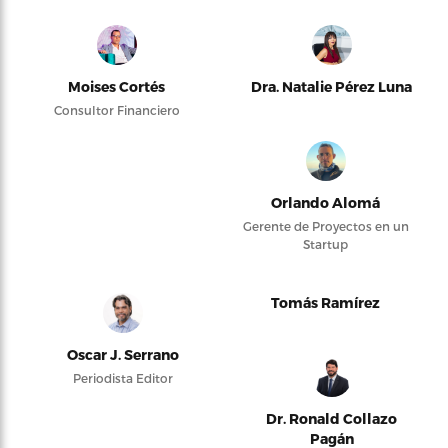
Moises Cortés
Dra. Natalie Pérez Luna
Consultor Financiero
Orlando Alomá
Gerente de Proyectos en un
Startup
Tomás Ramírez
Oscar J. Serrano
Periodista Editor
Dr. Ronald Collazo
Pagán