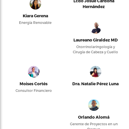
Lcdo Josué Cardona
Hernández
Kiara Gerena
Energía Renovable
Laureano Giraldez MD
Otorrinolaringología y
Cirugía de Cabeza y Cuello
Moises Cortés
Dra. Natalie Pérez Luna
Consultor Financiero
Orlando Alomá
Gerente de Proyectos en un
Startup