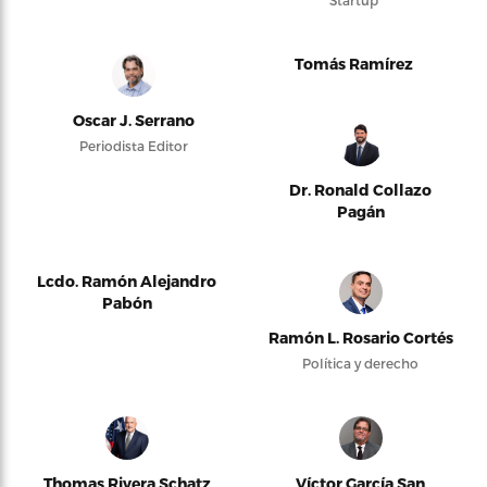
Tomás Ramírez
Oscar J. Serrano
Periodista Editor
Dr. Ronald Collazo
Pagán
Lcdo. Ramón Alejandro
Pabón
Ramón L. Rosario Cortés
Política y derecho
Thomas Rivera Schatz
Víctor García San