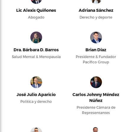
Lic Alexis Quiñones
Adriana Sánchez
Abogado
Derecho y deporte
Dra. Bárbara D. Barros
Brian Díaz
Salud Mental & Menopausia
Presidente & Fundador
Pacifico Group
José Julio Aparicio
Carlos Johnny Méndez
Núñez
Política y derecho
Presidente Cámara de
Representantes