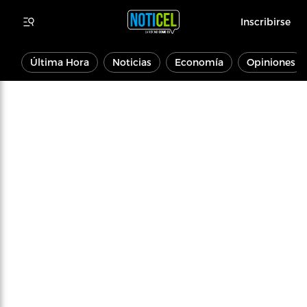
Inscribirse
Última Hora
Noticias
Economía
Opiniones