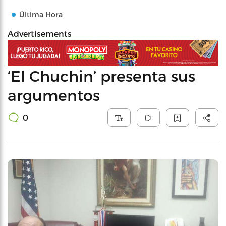
Última Hora
Advertisements
‘El Chuchin’ presenta sus
argumentos
0