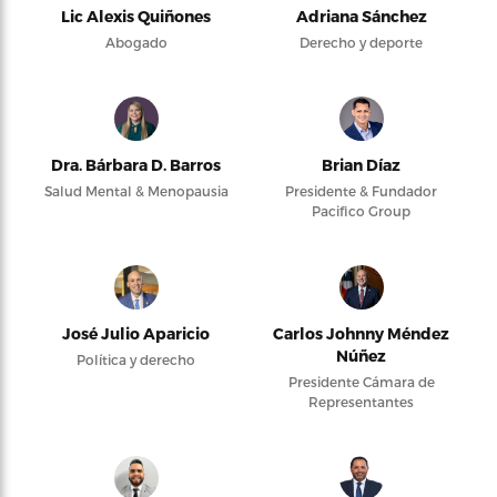
Lic Alexis Quiñones
Adriana Sánchez
Abogado
Derecho y deporte
Dra. Bárbara D. Barros
Brian Díaz
Salud Mental & Menopausia
Presidente & Fundador
Pacifico Group
José Julio Aparicio
Carlos Johnny Méndez
Núñez
Política y derecho
Presidente Cámara de
Representantes