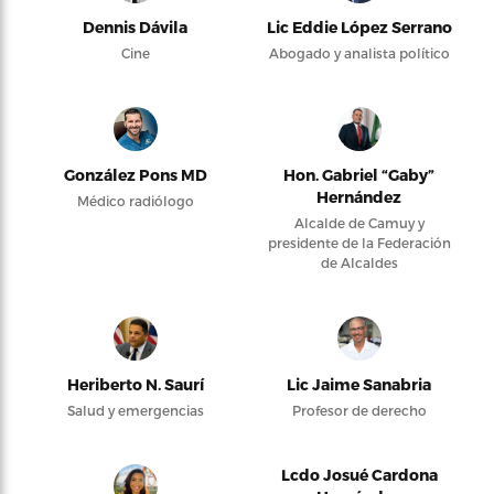
Dennis Dávila
Lic Eddie López Serrano
Cine
Abogado y analista político
González Pons MD
Hon. Gabriel “Gaby”
Hernández
Médico radiólogo
Alcalde de Camuy y
presidente de la Federación
de Alcaldes
Heriberto N. Saurí
Lic Jaime Sanabria
Salud y emergencias
Profesor de derecho
Lcdo Josué Cardona