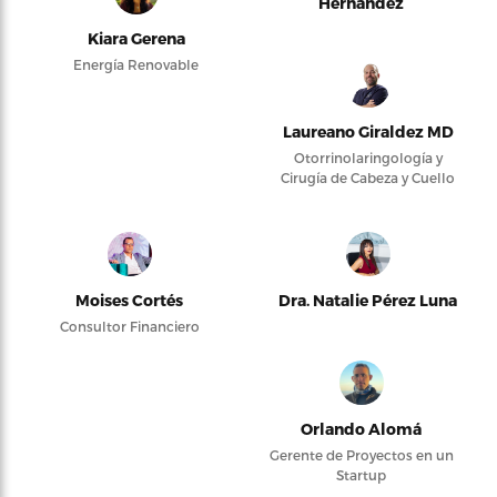
Hernández
Kiara Gerena
Energía Renovable
Laureano Giraldez MD
Otorrinolaringología y
Cirugía de Cabeza y Cuello
Moises Cortés
Dra. Natalie Pérez Luna
Consultor Financiero
Orlando Alomá
Gerente de Proyectos en un
Startup