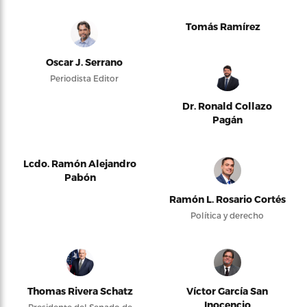
Tomás Ramírez
Oscar J. Serrano
Periodista Editor
Dr. Ronald Collazo
Pagán
Lcdo. Ramón Alejandro
Pabón
Ramón L. Rosario Cortés
Política y derecho
Thomas Rivera Schatz
Víctor García San
Inocencio