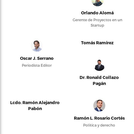
Orlando Alomá
Gerente de Proyectos en un
Startup
Tomás Ramírez
Oscar J. Serrano
Periodista Editor
Dr. Ronald Collazo
Pagán
Lcdo. Ramón Alejandro
Pabón
Ramón L. Rosario Cortés
Política y derecho