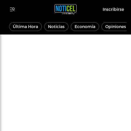
Inscribirse
Última Hora
Noticias
Economía
Opiniones