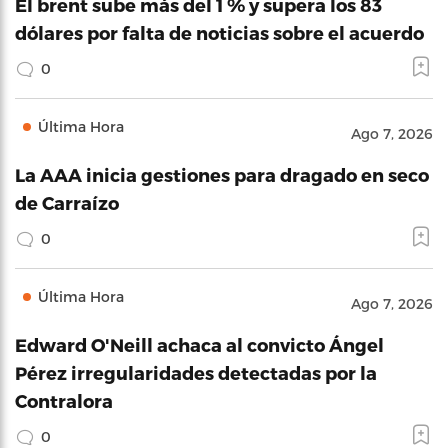
El brent sube más del 1 % y supera los 83
dólares por falta de noticias sobre el acuerdo
0
Última Hora
Ago 7, 2026
La AAA inicia gestiones para dragado en seco
de Carraízo
0
Última Hora
Ago 7, 2026
Edward O'Neill achaca al convicto Ángel
Pérez irregularidades detectadas por la
Contralora
0