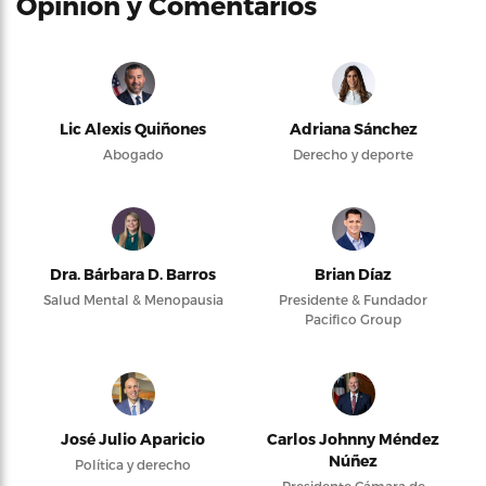
Opinión y Comentarios
Lic Alexis Quiñones
Adriana Sánchez
Abogado
Derecho y deporte
Dra. Bárbara D. Barros
Brian Díaz
Salud Mental & Menopausia
Presidente & Fundador
Pacifico Group
José Julio Aparicio
Carlos Johnny Méndez
Núñez
Política y derecho