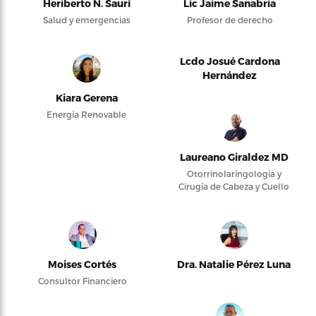
Heriberto N. Saurí
Lic Jaime Sanabria
Salud y emergencias
Profesor de derecho
Lcdo Josué Cardona
Hernández
Kiara Gerena
Energía Renovable
Laureano Giraldez MD
Otorrinolaringología y
Cirugía de Cabeza y Cuello
Moises Cortés
Dra. Natalie Pérez Luna
Consultor Financiero