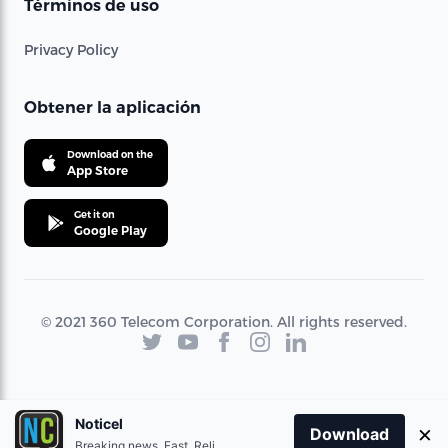
Términos de uso
Privacy Policy
Obtener la aplicación
Download on the
App Store
Get it on
Google Play
© 2021 360 Telecom Corporation. All rights reserved.
Noticel
×
Download
Breaking news. Fast. Reliable.