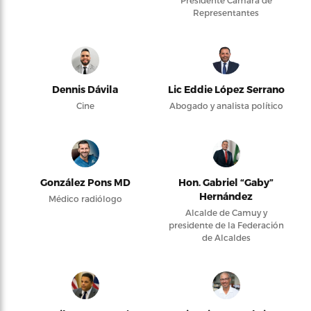
Presidente Cámara de
Representantes
Dennis Dávila
Lic Eddie López Serrano
Cine
Abogado y analista político
González Pons MD
Hon. Gabriel “Gaby”
Hernández
Médico radiólogo
Alcalde de Camuy y
presidente de la Federación
de Alcaldes