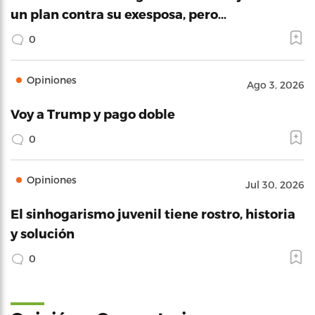
un plan contra su exesposa, pero…
0
Opiniones
Ago 3, 2026
Voy a Trump y pago doble
0
Opiniones
Jul 30, 2026
El sinhogarismo juvenil tiene rostro, historia
y solución
0