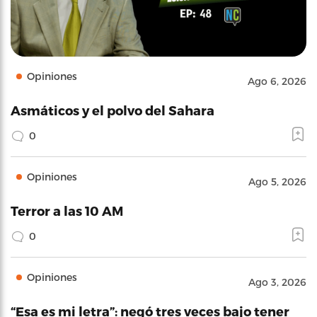
Opiniones
Ago 6, 2026
Asmáticos y el polvo del Sahara
0
Opiniones
Ago 5, 2026
Terror a las 10 AM
0
Opiniones
Ago 3, 2026
“Esa es mi letra”: negó tres veces bajo tener