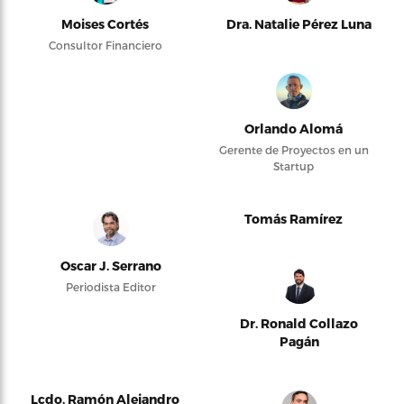
Moises Cortés
Dra. Natalie Pérez Luna
Consultor Financiero
Orlando Alomá
Gerente de Proyectos en un
Startup
Tomás Ramírez
Oscar J. Serrano
Periodista Editor
Dr. Ronald Collazo
Pagán
Lcdo. Ramón Alejandro