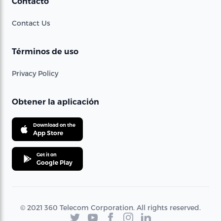
Contacto
Contact Us
Términos de uso
Privacy Policy
Obtener la aplicación
Download on the
App Store
Get it on
Google Play
© 2021 360 Telecom Corporation. All rights reserved.