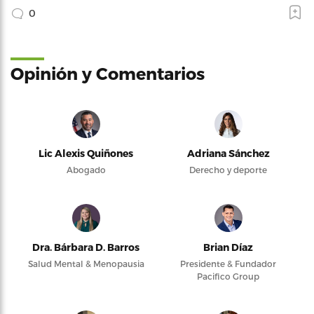
0
Opinión y Comentarios
Lic Alexis Quiñones
Adriana Sánchez
Abogado
Derecho y deporte
Dra. Bárbara D. Barros
Brian Díaz
Salud Mental & Menopausia
Presidente & Fundador
Pacifico Group