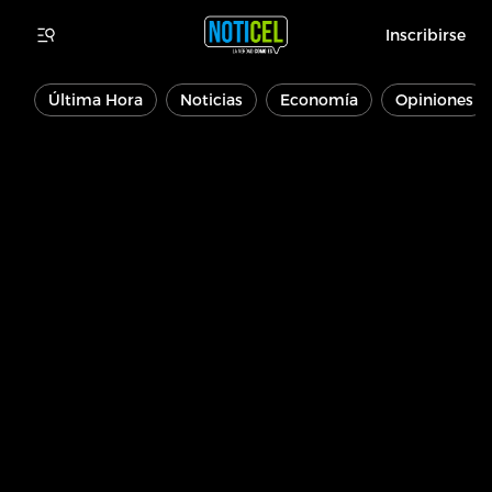
Inscribirse
Última Hora
Noticias
Economía
Opiniones