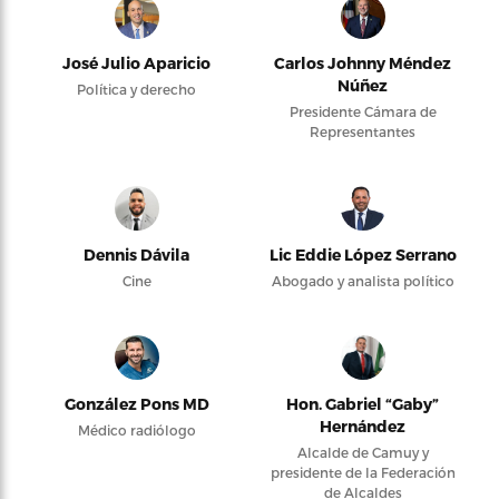
José Julio Aparicio
Carlos Johnny Méndez
Núñez
Política y derecho
Presidente Cámara de
Representantes
Dennis Dávila
Lic Eddie López Serrano
Cine
Abogado y analista político
González Pons MD
Hon. Gabriel “Gaby”
Hernández
Médico radiólogo
Alcalde de Camuy y
presidente de la Federación
de Alcaldes