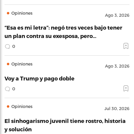
Opiniones
Ago 3, 2026
“Esa es mi letra”: negó tres veces bajo tener
un plan contra su exesposa, pero…
0
Opiniones
Ago 3, 2026
Voy a Trump y pago doble
0
Opiniones
Jul 30, 2026
El sinhogarismo juvenil tiene rostro, historia
y solución