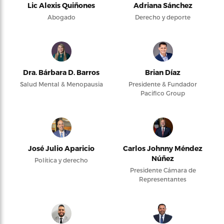
Lic Alexis Quiñones
Adriana Sánchez
Abogado
Derecho y deporte
Dra. Bárbara D. Barros
Brian Díaz
Salud Mental & Menopausia
Presidente & Fundador
Pacifico Group
José Julio Aparicio
Carlos Johnny Méndez
Núñez
Política y derecho
Presidente Cámara de
Representantes