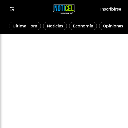
Inscribirse
Última Hora
Noticias
Economía
Opiniones