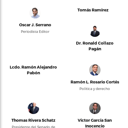
Tomás Ramírez
Oscar J. Serrano
Periodista Editor
Dr. Ronald Collazo
Pagán
Lcdo. Ramón Alejandro
Pabón
Ramón L. Rosario Cortés
Política y derecho
Thomas Rivera Schatz
Víctor García San
Inocencio
Presidente del Senado de