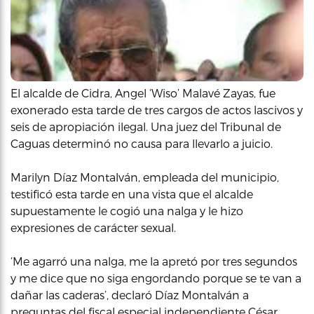
El alcalde de Cidra, Angel ‘Wiso’ Malavé Zayas, fue
exonerado esta tarde de tres cargos de actos lascivos y
seis de apropiación ilegal. Una juez del Tribunal de
Caguas determinó no causa para llevarlo a juicio.
Marilyn Díaz Montalván, empleada del municipio,
testificó esta tarde en una vista que el alcalde
supuestamente le cogió una nalga y le hizo
expresiones de carácter sexual.
‘Me agarró una nalga, me la apretó por tres segundos
y me dice que no siga engordando porque se te van a
dañar las caderas’, declaró Díaz Montalván a
preguntas del fiscal especial independiente César