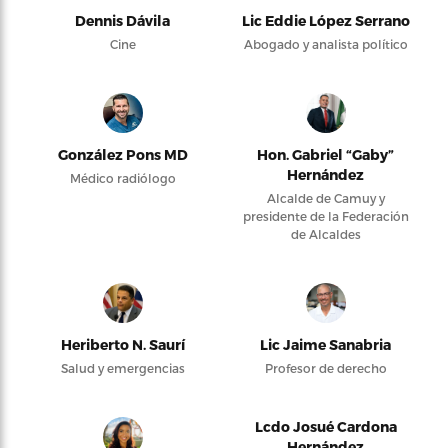
Dennis Dávila
Lic Eddie López Serrano
Cine
Abogado y analista político
González Pons MD
Hon. Gabriel “Gaby”
Hernández
Médico radiólogo
Alcalde de Camuy y
presidente de la Federación
de Alcaldes
Heriberto N. Saurí
Lic Jaime Sanabria
Salud y emergencias
Profesor de derecho
Lcdo Josué Cardona
Hernández