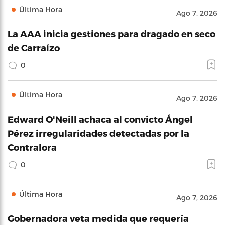
Última Hora
Ago 7, 2026
La AAA inicia gestiones para dragado en seco
de Carraízo
0
Última Hora
Ago 7, 2026
Edward O'Neill achaca al convicto Ángel
Pérez irregularidades detectadas por la
Contralora
0
Última Hora
Ago 7, 2026
Gobernadora veta medida que requería