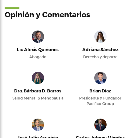
Opinión y Comentarios
Lic Alexis Quiñones
Adriana Sánchez
Abogado
Derecho y deporte
Dra. Bárbara D. Barros
Brian Díaz
Salud Mental & Menopausia
Presidente & Fundador
Pacifico Group
José Julio Aparicio
Carlos Johnny Méndez