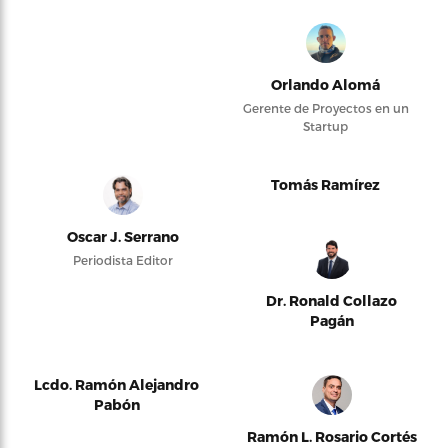
Orlando Alomá
Gerente de Proyectos en un
Startup
Tomás Ramírez
Oscar J. Serrano
Periodista Editor
Dr. Ronald Collazo
Pagán
Lcdo. Ramón Alejandro
Pabón
Ramón L. Rosario Cortés