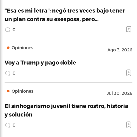
“Esa es mi letra”: negó tres veces bajo tener
un plan contra su exesposa, pero…
0
Opiniones
Ago 3, 2026
Voy a Trump y pago doble
0
Opiniones
Jul 30, 2026
El sinhogarismo juvenil tiene rostro, historia
y solución
0