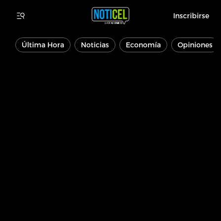
Inscribirse
Última Hora
Noticias
Economía
Opiniones