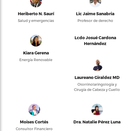
Heriberto N. Saurí
Lic Jaime Sanabria
Salud y emergencias
Profesor de derecho
Lcdo Josué Cardona
Hernández
Kiara Gerena
Energía Renovable
Laureano Giraldez MD
Otorrinolaringología y
Cirugía de Cabeza y Cuello
Moises Cortés
Dra. Natalie Pérez Luna
Consultor Financiero