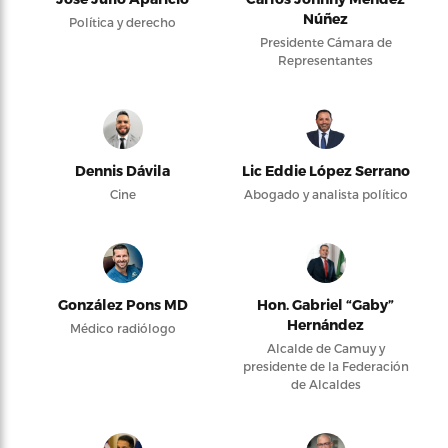
Núñez
Política y derecho
Presidente Cámara de
Representantes
Dennis Dávila
Lic Eddie López Serrano
Cine
Abogado y analista político
González Pons MD
Hon. Gabriel “Gaby”
Hernández
Médico radiólogo
Alcalde de Camuy y
presidente de la Federación
de Alcaldes