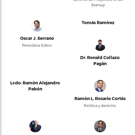
Startup
Tomás Ramírez
Oscar J. Serrano
Periodista Editor
Dr. Ronald Collazo
Pagán
Lcdo. Ramón Alejandro
Pabón
Ramón L. Rosario Cortés
Política y derecho