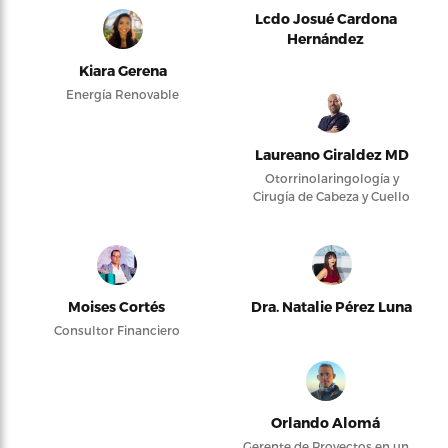
Lcdo Josué Cardona
Hernández
Kiara Gerena
Energía Renovable
Laureano Giraldez MD
Otorrinolaringología y
Cirugía de Cabeza y Cuello
Moises Cortés
Dra. Natalie Pérez Luna
Consultor Financiero
Orlando Alomá
Gerente de Proyectos en un