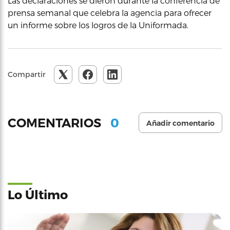
Las declaraciones se dieron durante la conferencia de
prensa semanal que celebra la agencia para ofrecer
un informe sobre los logros de la Uniformada.
Compartir
0
COMENTARIOS
Añadir comentario
Lo Último