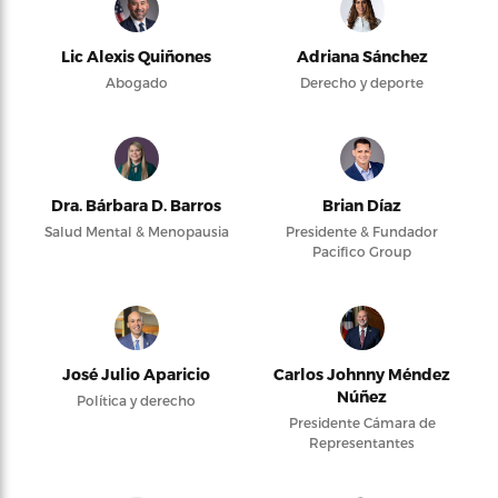
Lic Alexis Quiñones
Adriana Sánchez
Abogado
Derecho y deporte
Dra. Bárbara D. Barros
Brian Díaz
Salud Mental & Menopausia
Presidente & Fundador
Pacifico Group
José Julio Aparicio
Carlos Johnny Méndez
Núñez
Política y derecho
Presidente Cámara de
Representantes