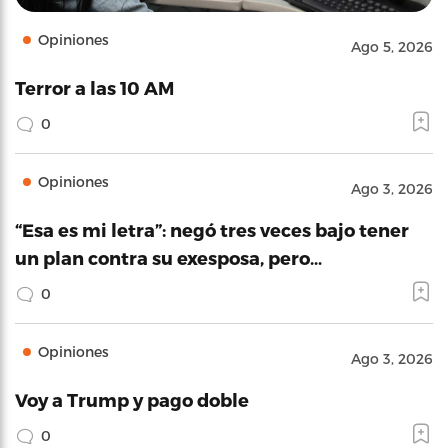
Opiniones
Ago 5, 2026
Terror a las 10 AM
0
Opiniones
Ago 3, 2026
“Esa es mi letra”: negó tres veces bajo tener
un plan contra su exesposa, pero…
0
Opiniones
Ago 3, 2026
Voy a Trump y pago doble
0