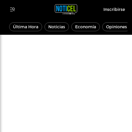
Inscribirse
Última Hora
Noticias
Economía
Opiniones