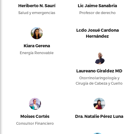
Heriberto N. Saurí
Lic Jaime Sanabria
Salud y emergencias
Profesor de derecho
Lcdo Josué Cardona
Hernández
Kiara Gerena
Energía Renovable
Laureano Giraldez MD
Otorrinolaringología y
Cirugía de Cabeza y Cuello
Moises Cortés
Dra. Natalie Pérez Luna
Consultor Financiero