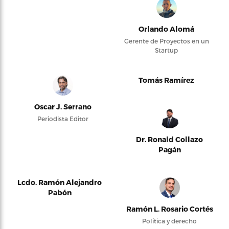
Orlando Alomá
Gerente de Proyectos en un
Startup
Tomás Ramírez
Oscar J. Serrano
Periodista Editor
Dr. Ronald Collazo
Pagán
Lcdo. Ramón Alejandro
Pabón
Ramón L. Rosario Cortés
Política y derecho