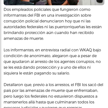
Dos empleados policiales que fungieron como
informantes del FBI en una investigación sobre
corrupción policial denunciaron hoy que ni las
autoridades federales ni las puertorriqueñas les están
brindando protección aún cuando han recibido
amenazas de muerte.
Los informantes, en entrevista radial con WKAQ bajo
condición de anonimato, alegaron que a pesar de
que ayudaron al arresto de los agentes corruptos, no
se les está dando protección y a uno de ellos ni
siquiera le están pagando su salario.
Detallaron que, previo a los arrestos, el FBI los sacó del
país por las amenazas de muerte que enfrentaban,
pero luego los federales no estuvieron dispuestos a
mantenerlos allá hasta que culminaran todos los
procesos judiciales y tuvieron que regresar.