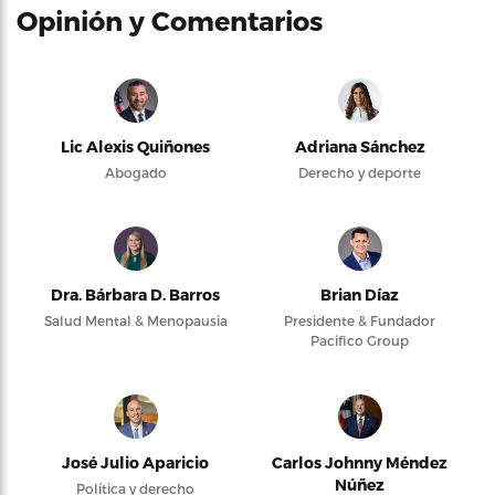
Opinión y Comentarios
Lic Alexis Quiñones
Adriana Sánchez
Abogado
Derecho y deporte
Dra. Bárbara D. Barros
Brian Díaz
Salud Mental & Menopausia
Presidente & Fundador
Pacifico Group
José Julio Aparicio
Carlos Johnny Méndez
Núñez
Política y derecho