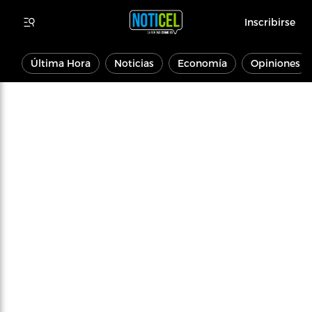
Inscribirse
Última Hora
Noticias
Economía
Opiniones