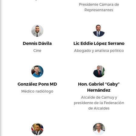
Presidente Cámara de
Representantes
Dennis Dávila
Lic Eddie López Serrano
Cine
Abogado y analista político
González Pons MD
Hon. Gabriel “Gaby”
Hernández
Médico radiólogo
Alcalde de Camuy y
presidente de la Federación
de Alcaldes