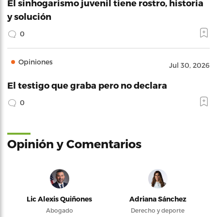
El sinhogarismo juvenil tiene rostro, historia
y solución
0
Opiniones
Jul 30, 2026
El testigo que graba pero no declara
0
Opinión y Comentarios
Lic Alexis Quiñones
Adriana Sánchez
Abogado
Derecho y deporte