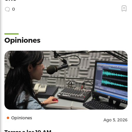
0
Opiniones
Opiniones
Ago 5, 2026
Terror a las 10 AM