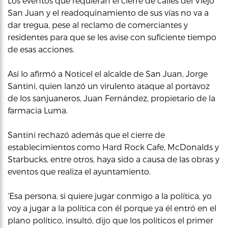
Los eventos que requieran el cierre de calles del Viejo
San Juan y el readoquinamiento de sus vías no va a
dar tregua, pese al reclamo de comerciantes y
residentes para que se les avise con suficiente tiempo
de esas acciones.
Así lo afirmó a Noticel el alcalde de San Juan, Jorge
Santini, quien lanzó un virulento ataque al portavoz
de los sanjuaneros, Juan Fernández, propietario de la
farmacia Luma.
Santini rechazó además que el cierre de
establecimientos como Hard Rock Cafe, McDonalds y
Starbucks, entre otros, haya sido a causa de las obras y
eventos que realiza el ayuntamiento.
‘Esa persona, si quiere jugar conmigo a la política, yo
voy a jugar a la política con él porque ya él entró en el
plano político, insultó, dijo que los políticos el primer