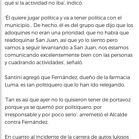
qué si la actividad no iba’, indicó.
‘Él quiere jugar política y va a tener política con el
municipio… De hecho, él es del grupo que dijo que los
adoquines no eran una prioridad, que no había que
readoquinar San Juan, así que yo lo siento pero
vamos a seguir levantando a San Juan, nos estamos
comunicando excelentemente bien con las personas
y cuadrando actividades’, señaló.
Santini agregó que Fernández, dueño de la farmacia
Luma, es tan politiquero que lo han ido relegando.
‘Tan es así que ayer no lo quisieron tener de portavoz
porque ya se quemó por politiquero, por
irresponsable y por poco serio’, arremetió el Alcalde
contra Fernández.
En cuanto al incidente de la carrera de autos lujosos