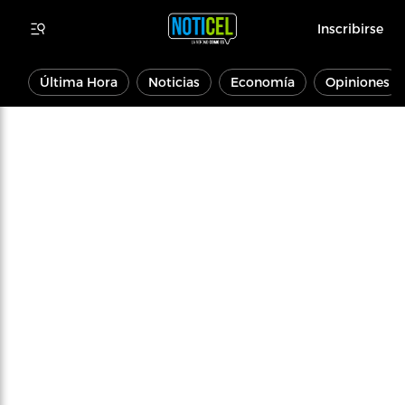
Inscribirse
Última Hora
Noticias
Economía
Opiniones