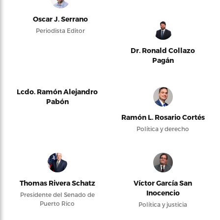
Oscar J. Serrano
Periodista Editor
Dr. Ronald Collazo
Pagán
Lcdo. Ramón Alejandro
Pabón
Ramón L. Rosario Cortés
Política y derecho
Thomas Rivera Schatz
Víctor García San
Inocencio
Presidente del Senado de
Puerto Rico
Política y justicia