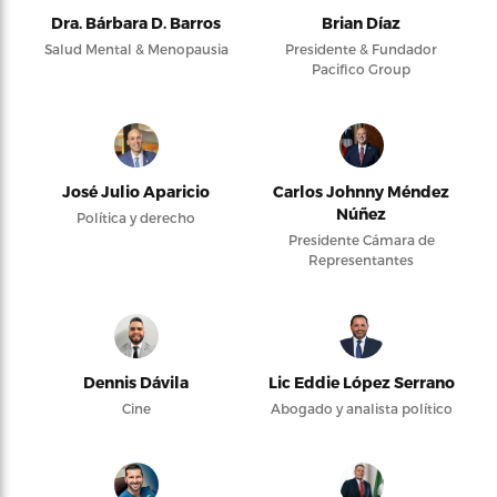
Dra. Bárbara D. Barros
Brian Díaz
Salud Mental & Menopausia
Presidente & Fundador
Pacifico Group
José Julio Aparicio
Carlos Johnny Méndez
Núñez
Política y derecho
Presidente Cámara de
Representantes
Dennis Dávila
Lic Eddie López Serrano
Cine
Abogado y analista político