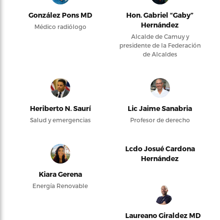
González Pons MD
Hon. Gabriel “Gaby”
Hernández
Médico radiólogo
Alcalde de Camuy y
presidente de la Federación
de Alcaldes
Heriberto N. Saurí
Lic Jaime Sanabria
Salud y emergencias
Profesor de derecho
Lcdo Josué Cardona
Hernández
Kiara Gerena
Energía Renovable
Laureano Giraldez MD