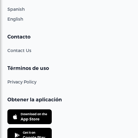
Spanish
English
Contacto
Contact Us
Términos de uso
Privacy Policy
Obtener la aplicación
Download on the
App Store
Get it on
Google Play