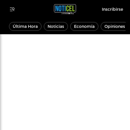
Inscribirse
Última Hora
Noticias
Economía
Opiniones