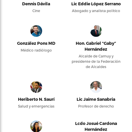
Dennis Dávila
Lic Eddie López Serrano
Cine
Abogado y analista político
González Pons MD
Hon. Gabriel “Gaby”
Hernández
Médico radiólogo
Alcalde de Camuy y
presidente de la Federación
de Alcaldes
Heriberto N. Saurí
Lic Jaime Sanabria
Salud y emergencias
Profesor de derecho
Lcdo Josué Cardona
Hernández