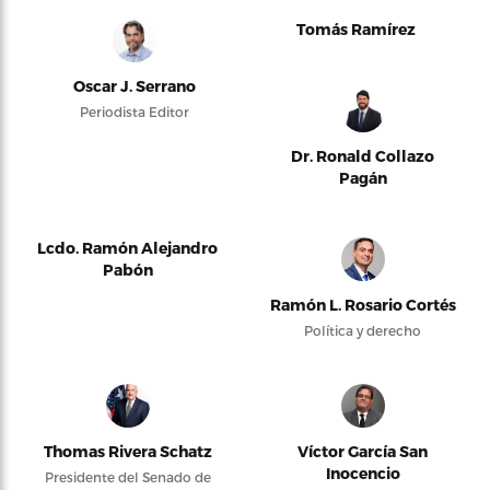
Tomás Ramírez
Oscar J. Serrano
Periodista Editor
Dr. Ronald Collazo
Pagán
Lcdo. Ramón Alejandro
Pabón
Ramón L. Rosario Cortés
Política y derecho
Thomas Rivera Schatz
Víctor García San
Inocencio
Presidente del Senado de