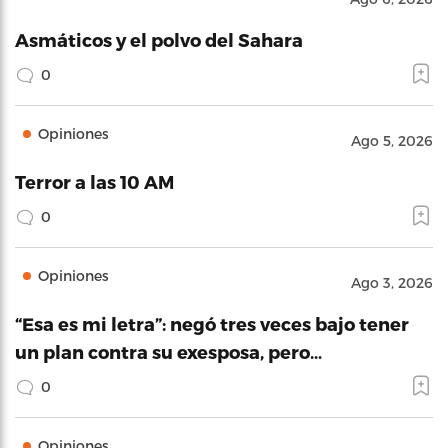
Asmáticos y el polvo del Sahara
0
Opiniones
Ago 5, 2026
Terror a las 10 AM
0
Opiniones
Ago 3, 2026
“Esa es mi letra”: negó tres veces bajo tener
un plan contra su exesposa, pero…
0
Opiniones