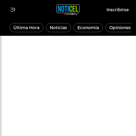
Inscribirse
Última Hora
Noticias
Economía
Opiniones