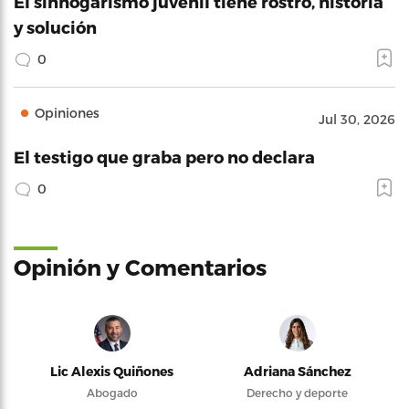
El sinhogarismo juvenil tiene rostro, historia
y solución
0
Opiniones
Jul 30, 2026
El testigo que graba pero no declara
0
Opinión y Comentarios
Lic Alexis Quiñones
Adriana Sánchez
Abogado
Derecho y deporte