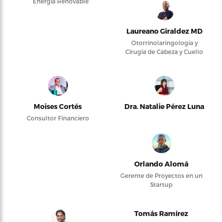
Energía Renovable
Laureano Giraldez MD
Otorrinolaringología y
Cirugía de Cabeza y Cuello
Moises Cortés
Dra. Natalie Pérez Luna
Consultor Financiero
Orlando Alomá
Gerente de Proyectos en un
Startup
Tomás Ramírez