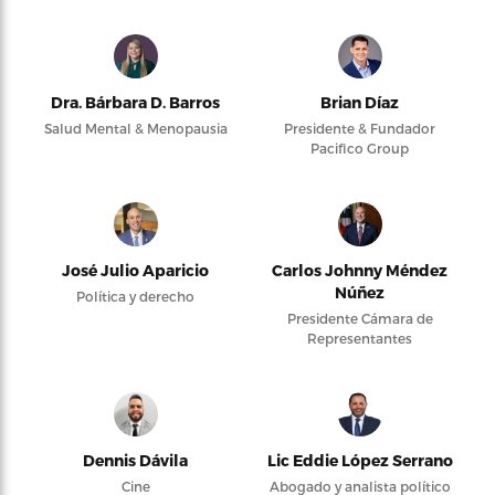
Dra. Bárbara D. Barros
Brian Díaz
Salud Mental & Menopausia
Presidente & Fundador
Pacifico Group
José Julio Aparicio
Carlos Johnny Méndez
Núñez
Política y derecho
Presidente Cámara de
Representantes
Dennis Dávila
Lic Eddie López Serrano
Cine
Abogado y analista político