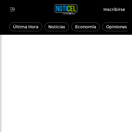
Inscribirse
Última Hora
Noticias
Economía
Opiniones