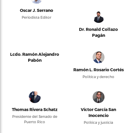
Oscar J. Serrano
Periodista Editor
Dr. Ronald Collazo
Pagán
Lcdo. Ramón Alejandro
Pabón
Ramón L. Rosario Cortés
Política y derecho
Thomas Rivera Schatz
Víctor García San
Inocencio
Presidente del Senado de
Puerto Rico
Política y justicia