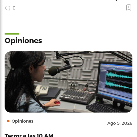
0
Opiniones
Opiniones
Ago 5, 2026
Terror a las 10 AM