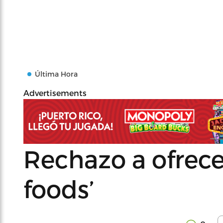
Última Hora
Advertisements
Rechazo a ofrecer
foods’