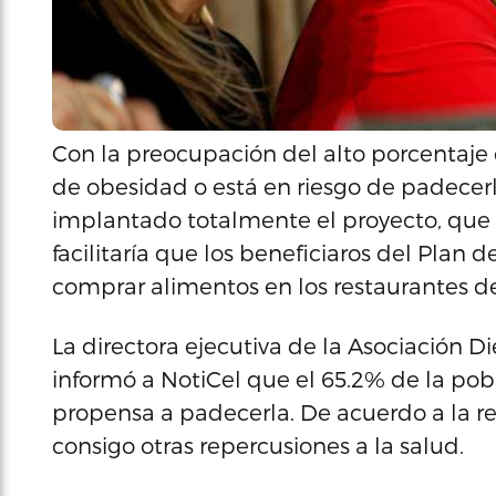
Con la preocupación del alto porcentaje 
de obesidad o está en riesgo de padecerl
implantado totalmente el proyecto, que 
facilitaría que los beneficiaros del Plan 
comprar alimentos en los restaurantes d
La directora ejecutiva de la Asociación D
informó a NotiCel que el 65.2% de la pobl
propensa a padecerla. De acuerdo a la r
consigo otras repercusiones a la salud.