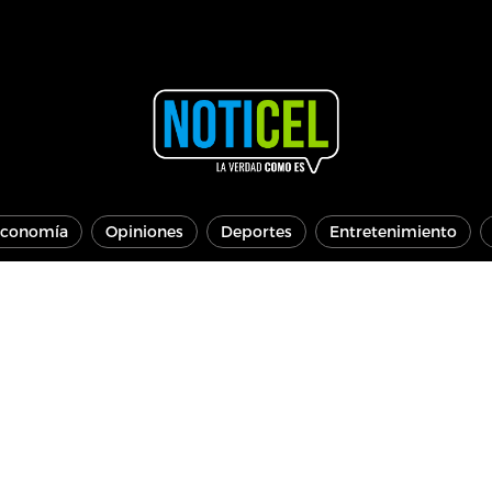
conomía
Opiniones
Deportes
Entretenimiento