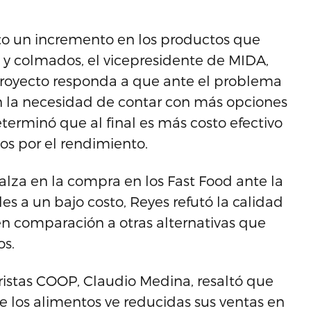
to un incremento en los productos que
 y colmados, el vicepresidente de MIDA,
proyecto responda a que ante el problema
an la necesidad de contar con más opciones
terminó que al final es más costo efectivo
s por el rendimiento.
lza en la compra en los Fast Food ante la
s a un bajo costo, Reyes refutó la calidad
en comparación a otras alternativas que
s.
oristas COOP, Claudio Medina, resaltó que
e los alimentos ve reducidas sus ventas en