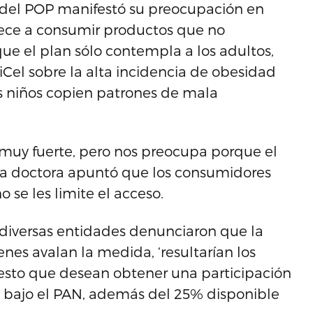
 del POP manifestó su preocupación en
iece a consumir productos que no
e el plan sólo contempla a los adultos,
Cel sobre la alta incidencia de obesidad
los niños copien patrones de mala
 muy fuerte, pero nos preocupa porque el
 La doctora apuntó que los consumidores
se les limite el acceso.
s diversas entidades denunciaron que la
nes avalan la medida, ‘resultarían los
uesto que desean obtener una participación
s bajo el PAN, además del 25% disponible