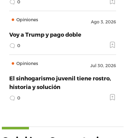
0
Opiniones
Ago 3, 2026
Voy a Trump y pago doble
0
Opiniones
Jul 30, 2026
El sinhogarismo juvenil tiene rostro,
historia y solución
0