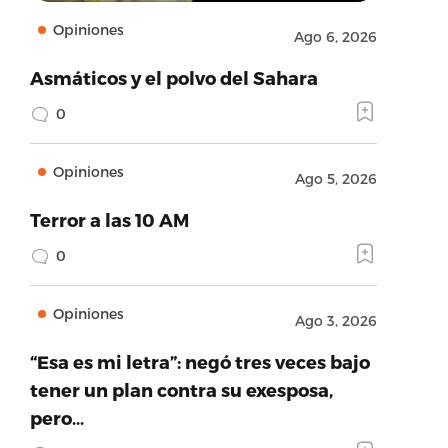
Opiniones
Ago 6, 2026
Asmáticos y el polvo del Sahara
0
Opiniones
Ago 5, 2026
Terror a las 10 AM
0
Opiniones
Ago 3, 2026
“Esa es mi letra”: negó tres veces bajo
tener un plan contra su exesposa,
pero…