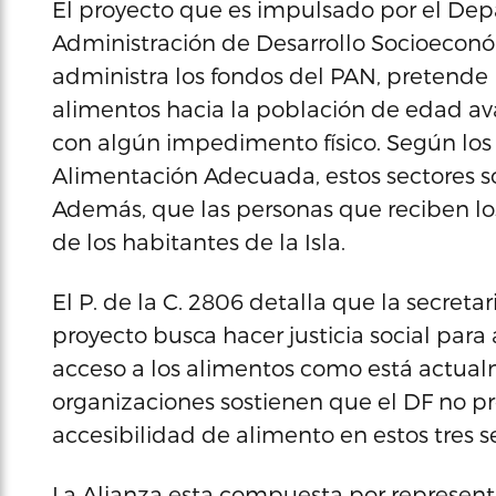
El proyecto que es impulsado por el Depa
Administración de Desarrollo Socioeconó
administra los fondos del PAN, pretende p
alimentos hacia la población de edad ava
con algún impedimento físico. Según los
Alimentación Adecuada, estos sectores só
Además, que las personas que reciben lo
de los habitantes de la Isla.
El P. de la C. 2806 detalla que la secretari
proyecto busca hacer justicia social para 
acceso a los alimentos como está actualm
organizaciones sostienen que el DF no pro
accesibilidad de alimento en estos tres s
La Alianza esta compuesta por representa