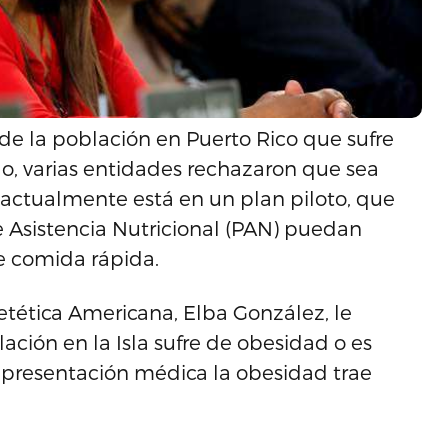
de la población en Puerto Rico que sufre
o, varias entidades rechazaron que sea
actualmente está en un plan piloto, que
de Asistencia Nutricional (PAN) puedan
e comida rápida.
ietética Americana, Elba González, le
ación en la Isla sufre de obesidad o es
epresentación médica la obesidad trae