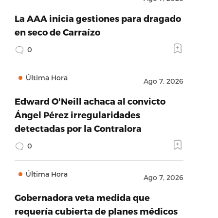
La AAA inicia gestiones para dragado
en seco de Carraízo
0
Última Hora
Ago 7, 2026
Edward O'Neill achaca al convicto
Ángel Pérez irregularidades
detectadas por la Contralora
0
Última Hora
Ago 7, 2026
Gobernadora veta medida que
requería cubierta de planes médicos