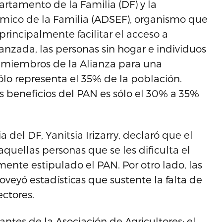
rtamento de la Familia (DF) y la
mico de la Familia (ADSEF), organismo que
rincipalmente facilitar el acceso a
nzada, las personas sin hogar e individuos
 miembros de la Alianza para una
lo representa el 35% de la población.
s beneficios del PAN es sólo el 30% a 35%
a del DF, Yanitsia Irizarry, declaró que el
aquellas personas que se les dificulta el
ente estipulado el PAN. Por otro lado, las
veyó estadísticas que sustente la falta de
ectores.
ntes de la Asociación de Agricultores; el