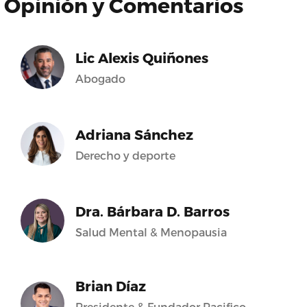
Opinión y Comentarios
Lic Alexis Quiñones
Abogado
Adriana Sánchez
Derecho y deporte
Dra. Bárbara D. Barros
Salud Mental & Menopausia
Brian Díaz
Presidente & Fundador Pacifico