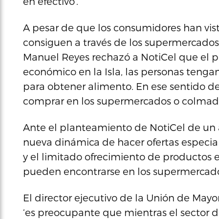
en efectivo’.
A pesar de que los consumidores han vis
consiguen a través de los supermercados
Manuel Reyes rechazó a NotiCel que el 
económico en la Isla, las personas teng
para obtener alimento. En ese sentido de
comprar en los supermercados o colmado
Ante el planteamiento de NotiCel de un a
nueva dinámica de hacer ofertas especiale
y el limitado ofrecimiento de productos 
pueden encontrarse en los supermercado
El director ejecutivo de la Unión de May
‘es preocupante que mientras el sector d