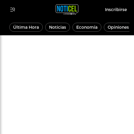
Inscribirse
Última Hora
Noticias
Economía
Opiniones