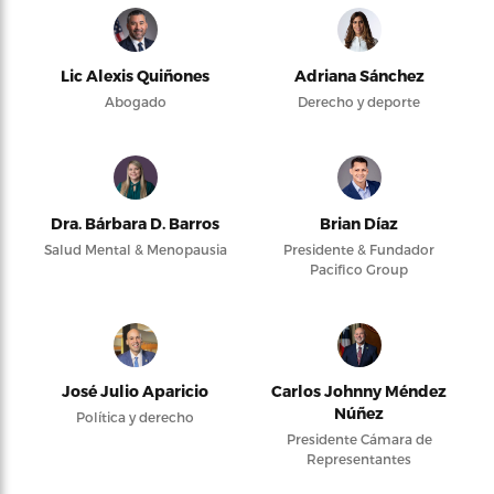
Lic Alexis Quiñones
Adriana Sánchez
Abogado
Derecho y deporte
Dra. Bárbara D. Barros
Brian Díaz
Salud Mental & Menopausia
Presidente & Fundador
Pacifico Group
José Julio Aparicio
Carlos Johnny Méndez
Núñez
Política y derecho
Presidente Cámara de
Representantes