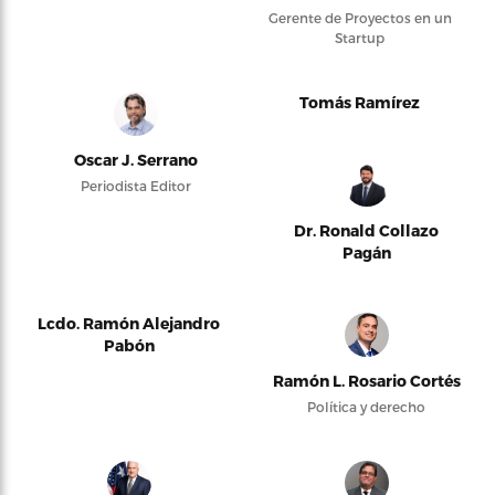
Gerente de Proyectos en un
Startup
Tomás Ramírez
Oscar J. Serrano
Periodista Editor
Dr. Ronald Collazo
Pagán
Lcdo. Ramón Alejandro
Pabón
Ramón L. Rosario Cortés
Política y derecho