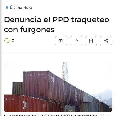
Última Hora
Denuncia el PPD traqueteo
con furgones
0