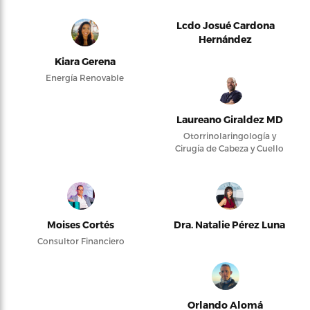
Lcdo Josué Cardona
Hernández
Kiara Gerena
Energía Renovable
Laureano Giraldez MD
Otorrinolaringología y
Cirugía de Cabeza y Cuello
Moises Cortés
Dra. Natalie Pérez Luna
Consultor Financiero
Orlando Alomá