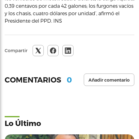
0,39 centavos por cada 42 galones; los furgones vacíos
y los chasis, cuatro dólares por unidad’, afirmó el
Presidente del PPD. INS
Compartir
0
COMENTARIOS
Añadir comentario
Lo Último