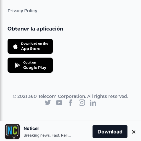
Privacy Policy
Obtener la aplicación
Download on the
App Store
Get it on
Google Play
© 2021 360 Telecom Corporation. All rights reserved.
Noticel
×
Download
Breaking news. Fast. Reliable.