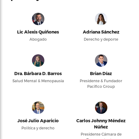
Lic Alexis Quiñones
Adriana Sánchez
Abogado
Derecho y deporte
Dra. Bárbara D. Barros
Brian Díaz
Salud Mental & Menopausia
Presidente & Fundador
Pacifico Group
José Julio Aparicio
Carlos Johnny Méndez
Núñez
Política y derecho
Presidente Cámara de