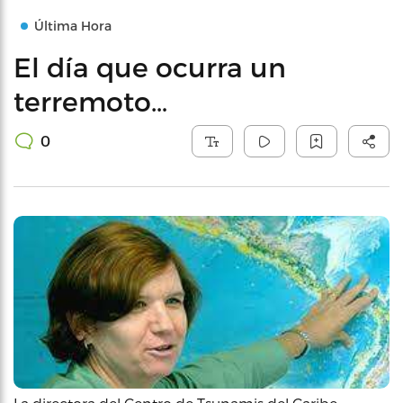
Última Hora
El día que ocurra un
terremoto…
0