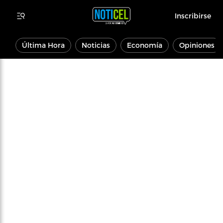
Inscribirse
Última Hora
Noticias
Economía
Opiniones