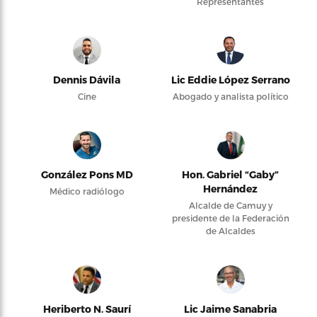
Representantes
Dennis Dávila
Lic Eddie López Serrano
Cine
Abogado y analista político
González Pons MD
Hon. Gabriel “Gaby”
Hernández
Médico radiólogo
Alcalde de Camuy y
presidente de la Federación
de Alcaldes
Heriberto N. Saurí
Lic Jaime Sanabria