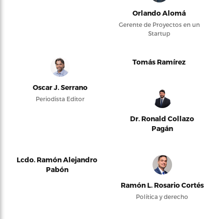
Orlando Alomá
Gerente de Proyectos en un
Startup
Tomás Ramírez
Oscar J. Serrano
Periodista Editor
Dr. Ronald Collazo
Pagán
Lcdo. Ramón Alejandro
Pabón
Ramón L. Rosario Cortés
Política y derecho