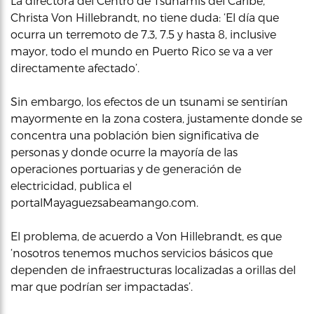
La directora del Centro de Tsunamis del Caribe,
Christa Von Hillebrandt, no tiene duda: ‘El día que
ocurra un terremoto de 7.3, 7.5 y hasta 8, inclusive
mayor, todo el mundo en Puerto Rico se va a ver
directamente afectado’.
Sin embargo, los efectos de un tsunami se sentirían
mayormente en la zona costera, justamente donde se
concentra una población bien significativa de
personas y donde ocurre la mayoría de las
operaciones portuarias y de generación de
electricidad, publica el
portalMayaguezsabeamango.com.
El problema, de acuerdo a Von Hillebrandt, es que
‘nosotros tenemos muchos servicios básicos que
dependen de infraestructuras localizadas a orillas del
mar que podrían ser impactadas’.