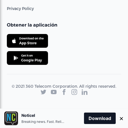
Privacy Policy
Obtener la aplicación
Download on the
App Store
Get it on
Google Play
© 2021 360 Telecom Corporation. All rights reserved.
Noticel
×
Download
Breaking news. Fast. Reliable.