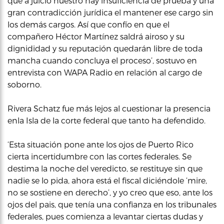
que a juicio nuestro hay insuficiencia de prueba y una
gran contradicción jurídica el mantener ese cargo sin
los demás cargos. Así que confío en que el
compañero Héctor Martínez saldrá airoso y su
dignididad y su reputación quedarán libre de toda
mancha cuando concluya el proceso’, sostuvo en
entrevista con WAPA Radio en relación al cargo de
soborno.
Rivera Schatz fue más lejos al cuestionar la presencia
enla Isla de la corte federal que tanto ha defendido.
‘Esta situación pone ante los ojos de Puerto Rico
cierta incertidumbre con las cortes federales. Se
destima la noche del veredicto, se restituye sin que
nadie se lo pida, ahora está el fiscal diciéndole ‘mire,
no se sostiene en derecho’, y yo creo que eso, ante los
ojos del pais, que tenía una confianza en los tribunales
federales, pues comienza a levantar ciertas dudas y