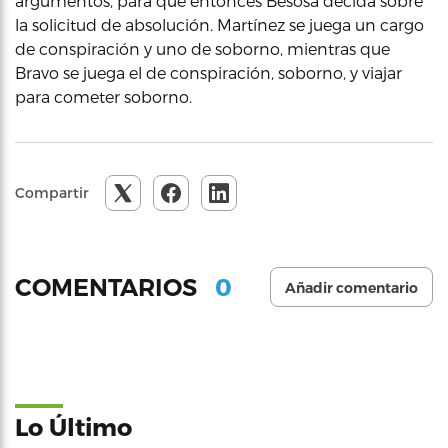
argumentos, para que entonces Besosa decida sobre
la solicitud de absolución. Martínez se juega un cargo
de conspiración y uno de soborno, mientras que
Bravo se juega el de conspiración, soborno, y viajar
para cometer soborno.
Compartir
0
COMENTARIOS
Añadir comentario
Lo Último