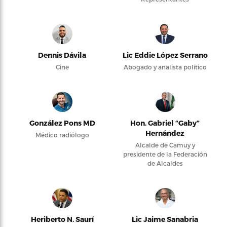
Dennis Dávila
Lic Eddie López Serrano
Cine
Abogado y analista político
González Pons MD
Hon. Gabriel “Gaby”
Hernández
Médico radiólogo
Alcalde de Camuy y
presidente de la Federación
de Alcaldes
Heriberto N. Saurí
Lic Jaime Sanabria