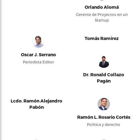
Orlando Alomá
Gerente de Proyectos en un
Startup
Tomás Ramírez
Oscar J. Serrano
Periodista Editor
Dr. Ronald Collazo
Pagán
Lcdo. Ramón Alejandro
Pabón
Ramón L. Rosario Cortés
Política y derecho