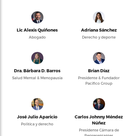
Lic Alexis Quiñones
Adriana Sánchez
Abogado
Derecho y deporte
Dra. Bárbara D. Barros
Brian Díaz
Salud Mental & Menopausia
Presidente & Fundador
Pacifico Group
José Julio Aparicio
Carlos Johnny Méndez
Núñez
Política y derecho
Presidente Cámara de
Representantes