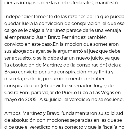
ciertas intrigas sobre las cortes fedarales’, manifestó.
Independientemente de las razones por la que pueda
quedar fuera la convicción de conspiración, el que ese
cargo se le caiga a Martínez parece darle una ventaja
al empresario Juan Bravo Fernández, también
convicto en este caso.En la moción que sometieron
sus abogados ayer, se le argumentó al juez que debe
ser absuelto, o se le debe dar un nuevo juicio, ya que
‘la absolución de Martínez de (la conspiración) deja a
Bravo convicto por una conspiración muy finita y
discreta; es decir, presumiblemente de haber
conspirado con (el convicto ex senador Jorge) de
Castro Font para viajar de Puerto Rico a Las Vegas en
mayo de 2005’. A su juicio, ‘el veredicto no se sostiene’.
Ambos, Martínez y Bravo, fundamentaron su solicitud
de absolución con mociones separadas en las que se
dice que el veredicto no es correcto y que la fiscalía no