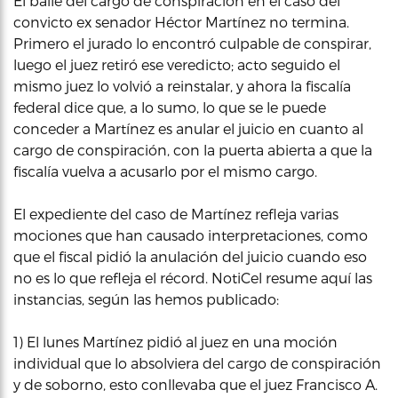
El baile del cargo de conspiración en el caso del
convicto ex senador Héctor Martínez no termina.
Primero el jurado lo encontró culpable de conspirar,
luego el juez retiró ese veredicto; acto seguido el
mismo juez lo volvió a reinstalar, y ahora la fiscalía
federal dice que, a lo sumo, lo que se le puede
conceder a Martínez es anular el juicio en cuanto al
cargo de conspiración, con la puerta abierta a que la
fiscalía vuelva a acusarlo por el mismo cargo.
El expediente del caso de Martínez refleja varias
mociones que han causado interpretaciones, como
que el fiscal pidió la anulación del juicio cuando eso
no es lo que refleja el récord. NotiCel resume aquí las
instancias, según las hemos publicado:
1) El lunes Martínez pidió al juez en una moción
individual que lo absolviera del cargo de conspiración
y de soborno, esto conllevaba que el juez Francisco A.