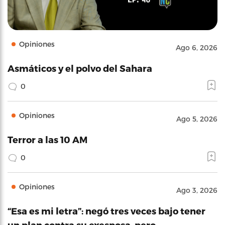
Opiniones
Ago 6, 2026
Asmáticos y el polvo del Sahara
0
Opiniones
Ago 5, 2026
Terror a las 10 AM
0
Opiniones
Ago 3, 2026
“Esa es mi letra”: negó tres veces bajo tener
un plan contra su exesposa, pero…