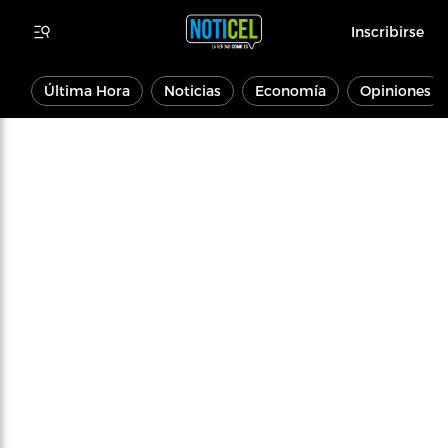
Inscribirse
Última Hora
Noticias
Economía
Opiniones