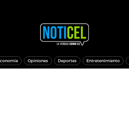
conomía
Opiniones
Deportes
Entretenimiento