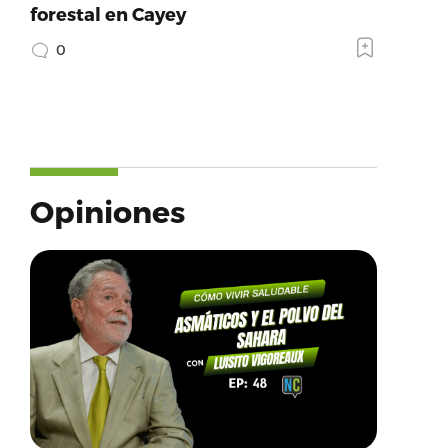
forestal en Cayey
0
Opiniones