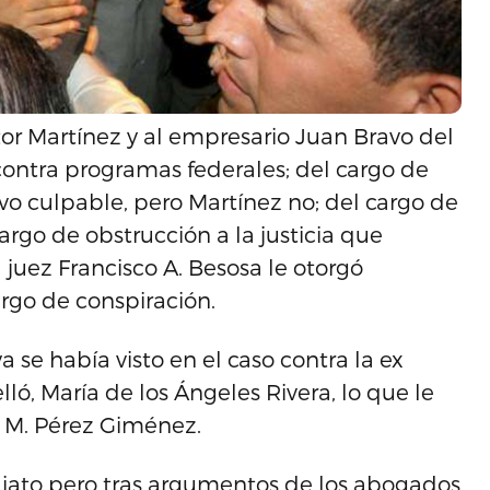
tor Martínez y al empresario Juan Bravo del
contra programas federales; del cargo de
vo culpable, pero Martínez no; del cargo de
rgo de obstrucción a la justicia que
 juez Francisco A. Besosa le otorgó
argo de conspiración.
a se había visto en el caso contra la ex
ó, María de los Ángeles Rivera, lo que le
n M. Pérez Giménez.
iato pero tras argumentos de los abogados