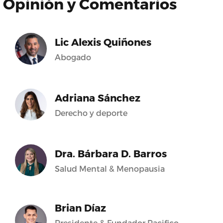
Opinión y Comentarios
Lic Alexis Quiñones
Abogado
Adriana Sánchez
Derecho y deporte
Dra. Bárbara D. Barros
Salud Mental & Menopausia
Brian Díaz
Presidente & Fundador Pacifico