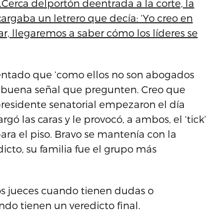
.Cerca delportón deentrada a la corte, la
argaba un letrero que decía: ‘Yo creo en
ar, llegaremos a saber cómo los líderes se
mentado que ‘como ellos no son abogados
 buena señal que pregunten. Creo que
 presidente senatorial empezaron el día
gó las caras y le provocó, a ambos, el ‘tick’
ara el piso. Bravo se mantenía con la
dicto, su familia fue el grupo más
os jueces cuando tienen dudas o
do tienen un veredicto final.