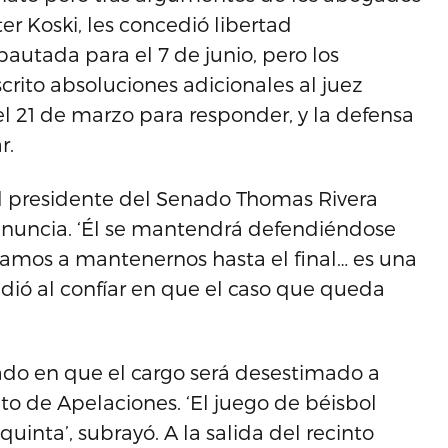
ter Koski, les concedió libertad
pautada para el 7 de junio, pero los
crito absoluciones adicionales al juez
 el 21 de marzo para responder, y la defensa
r.
el presidente del Senado Thomas Rivera
a renuncia. ‘Él se mantendrá defendiéndose
vamos a mantenernos hasta el final… es una
dió al confíar en que el caso que queda
do en que el cargo será desestimado a
ito de Apelaciones. ‘El juego de béisbol
uinta’, subrayó. A la salida del recinto