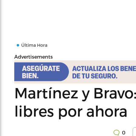
Última Hora
Advertisements
Martínez y Bravo:
libres por ahora
0