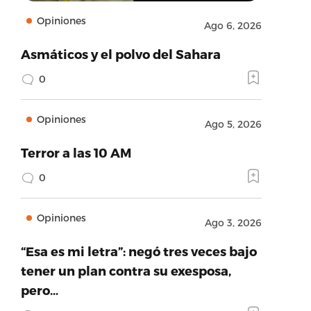
Opiniones
Ago 6, 2026
Asmáticos y el polvo del Sahara
0
Opiniones
Ago 5, 2026
Terror a las 10 AM
0
Opiniones
Ago 3, 2026
“Esa es mi letra”: negó tres veces bajo
tener un plan contra su exesposa,
pero…