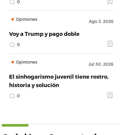
0
Opiniones
Ago 3, 2026
Voy a Trump y pago doble
0
Opiniones
Jul 30, 2026
El sinhogarismo juvenil tiene rostro,
historia y solución
0