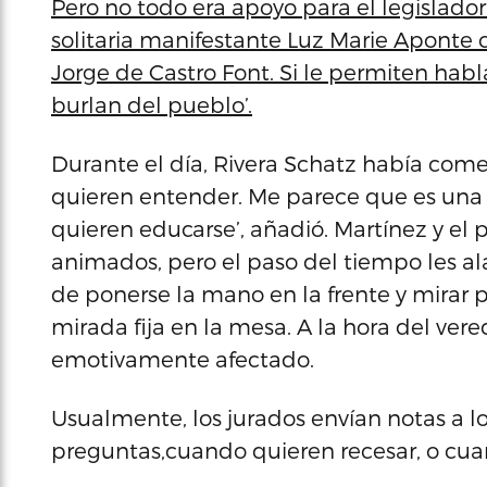
Pero no todo era apoyo para el legislador
solitaria manifestante Luz Marie Aponte c
Jorge de Castro Font. Si le permiten habl
burlan del pueblo’.
Durante el día, Rivera Schatz había co
quieren entender. Me parece que es una
quieren educarse’, añadió. Martínez y el
animados, pero el paso del tiempo les alar
de ponerse la mano en la frente y mirar p
mirada fija en la mesa. A la hora del vere
emotivamente afectado.
Usualmente, los jurados envían notas a l
preguntas,cuando quieren recesar, o cuan