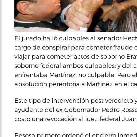
El jurado halló culpables al senador Hec
cargo de conspirar para cometer fraude 
viajar para cometer actos de soborno Bra
soborno federal ambos culpables; y del ca
enfrentaba Martínez, no culpable. Pero el
absolución perentoria a Martínez en el c
Este tipo de intervención post veredicto y
ayudante del ex Gobernador Pedro Rossell
costó una revocación al juez federal Jua
Besosa primero ordenó el encierro inmed