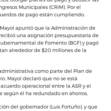
gresos Municipales (CRIM). Por el
cuerdos de pago están cumpliendo.
 Mayol apuntó que la Administración de
recibió una asignación presupuestaria de
 Gubernamental de Fomento (BGF) y pagó
stan alrededor de $20 millones de la
 administrativa como parte del Plan de
ro, Mayol declaró que no se está
acuerdo operacional entre la ASR y el
e según él ha redundado en ahorros.
ción del gobernador (Luis Fortuño), y que