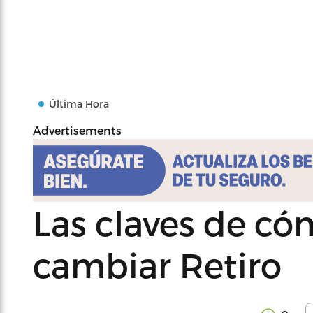
Última Hora
Advertisements
Las claves de có
cambiar Retiro