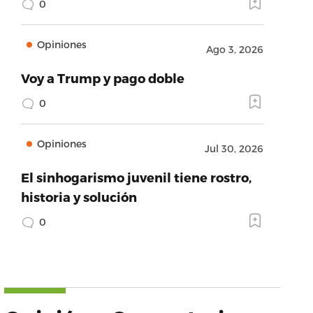
0
Opiniones
Ago 3, 2026
Voy a Trump y pago doble
0
Opiniones
Jul 30, 2026
El sinhogarismo juvenil tiene rostro,
historia y solución
0