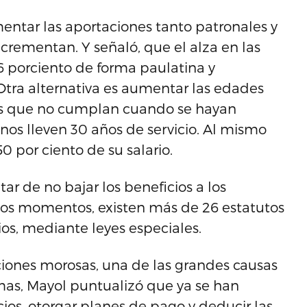
ntar las aportaciones tanto patronales y
rementan. Y señaló, que el alza en las
6 porciento de forma paulatina y
 Otra alternativa es aumentar las edades
 los que no cumplan cuando se hayan
os lleven 30 años de servicio. Al mismo
0 por ciento de su salario.
tar de no bajar los beneficios a los
stos momentos, existen más de 26 estatutos
ios, mediante leyes especiales.
aciones morosas, una de las grandes causas
temas, Mayol puntualizó que ya se han
os, otorgar planes de pago y deducir las