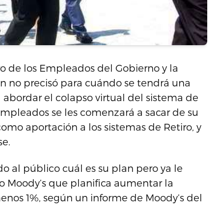
ro de los Empleados del Gobierno y la
n no precisó para cuándo se tendrá una
abordar el colapso virtual del sistema de
 empleados se les comenzará a sacar de su
omo aportación a los sistemas de Retiro, y
se.
o al público cuál es su plan pero ya le
to Moody’s que planifica aumentar la
menos 1%, según un informe de Moody’s del