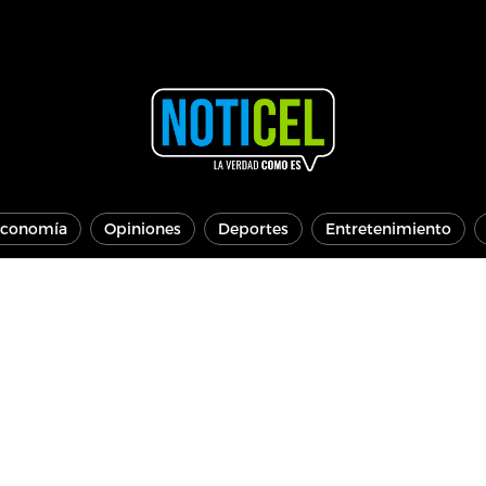
conomía
Opiniones
Deportes
Entretenimiento