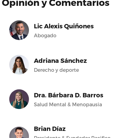
Opinión y Comentarios
Lic Alexis Quiñones
Abogado
Adriana Sánchez
Derecho y deporte
Dra. Bárbara D. Barros
Salud Mental & Menopausia
Brian Díaz
Presidente & Fundador Pacifico