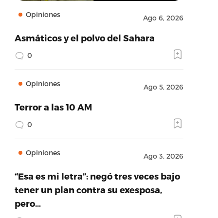
Opiniones
Ago 6, 2026
Asmáticos y el polvo del Sahara
0
Opiniones
Ago 5, 2026
Terror a las 10 AM
0
Opiniones
Ago 3, 2026
“Esa es mi letra”: negó tres veces bajo
tener un plan contra su exesposa,
pero…