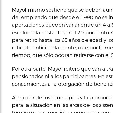
Mayol mismo sostiene que se deben aume
del empleado que desde el 1990 no se inc
aportaciones pueden variar entre un 4 a 
escalonada hasta llegar al 20 porciento.
para retiro hasta los 65 años de edad y
retirado anticipadamente, que por lo men
tiempo, que sólo podrán retirarse con el 5
Por otra parte, Mayol reiteró que van a tra
pensionados ni a los participantes. En e
concernientes a la otorgación de benefic
Al hablar de los municipios y las corpor
para la situación en las arcas de los sis
tomado serias medidas como cesar servici