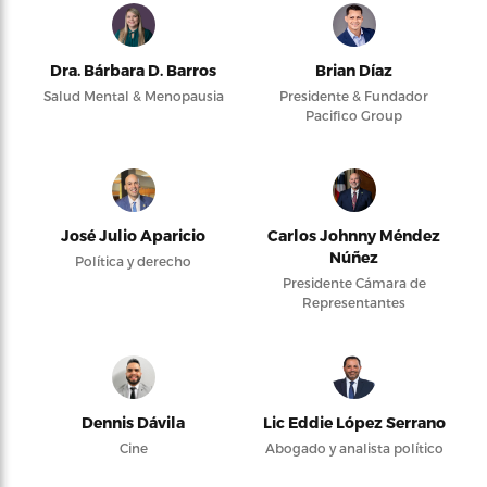
Dra. Bárbara D. Barros
Brian Díaz
Salud Mental & Menopausia
Presidente & Fundador
Pacifico Group
José Julio Aparicio
Carlos Johnny Méndez
Núñez
Política y derecho
Presidente Cámara de
Representantes
Dennis Dávila
Lic Eddie López Serrano
Cine
Abogado y analista político