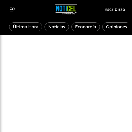
Inscribirse
Última Hora
Noticias
Economía
Opiniones