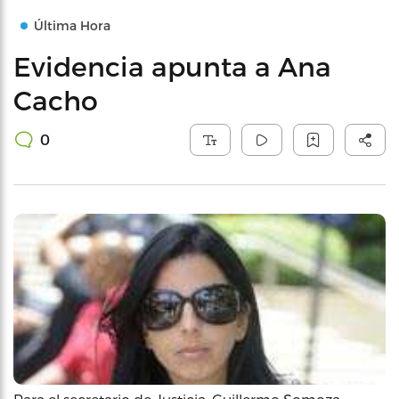
Última Hora
Evidencia apunta a Ana
Cacho
0