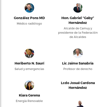
González Pons MD
Hon. Gabriel “Gaby”
Hernández
Médico radiólogo
Alcalde de Camuy y
presidente de la Federación
de Alcaldes
Heriberto N. Saurí
Lic Jaime Sanabria
Salud y emergencias
Profesor de derecho
Lcdo Josué Cardona
Hernández
Kiara Gerena
Energía Renovable