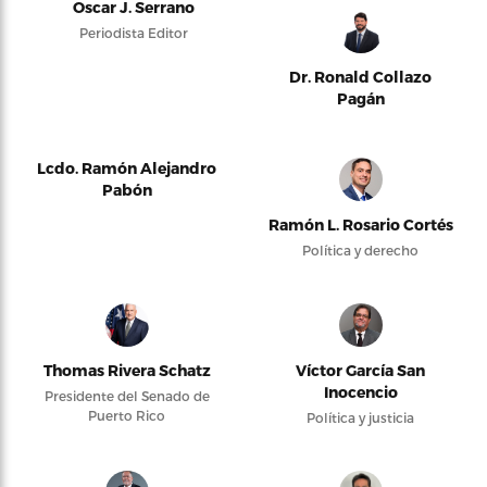
Oscar J. Serrano
Periodista Editor
Dr. Ronald Collazo
Pagán
Lcdo. Ramón Alejandro
Pabón
Ramón L. Rosario Cortés
Política y derecho
Thomas Rivera Schatz
Víctor García San
Inocencio
Presidente del Senado de
Puerto Rico
Política y justicia