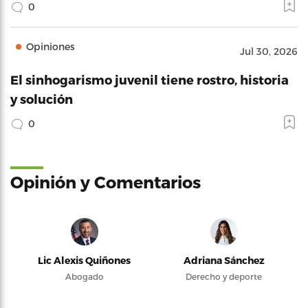
0
Opiniones
Jul 30, 2026
El sinhogarismo juvenil tiene rostro, historia
y solución
0
Opinión y Comentarios
Lic Alexis Quiñones
Adriana Sánchez
Abogado
Derecho y deporte