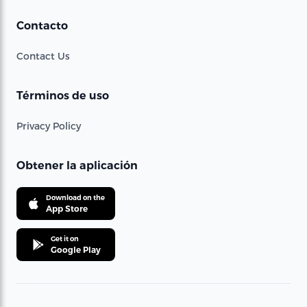
Contacto
Contact Us
Términos de uso
Privacy Policy
Obtener la aplicación
Download on the
App Store
Get it on
Google Play