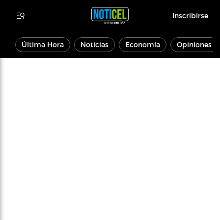
Inscribirse
Última Hora
Noticias
Economía
Opiniones