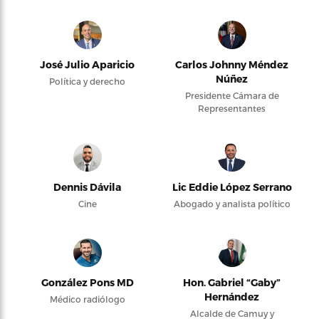
José Julio Aparicio
Carlos Johnny Méndez
Núñez
Política y derecho
Presidente Cámara de
Representantes
Dennis Dávila
Lic Eddie López Serrano
Cine
Abogado y analista político
González Pons MD
Hon. Gabriel “Gaby”
Hernández
Médico radiólogo
Alcalde de Camuy y