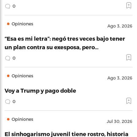
0
Opiniones
Ago 3, 2026
“Esa es mi letra”: negó tres veces bajo tener
un plan contra su exesposa, pero…
0
Opiniones
Ago 3, 2026
Voy a Trump y pago doble
0
Opiniones
Jul 30, 2026
El sinhogarismo juvenil tiene rostro, historia