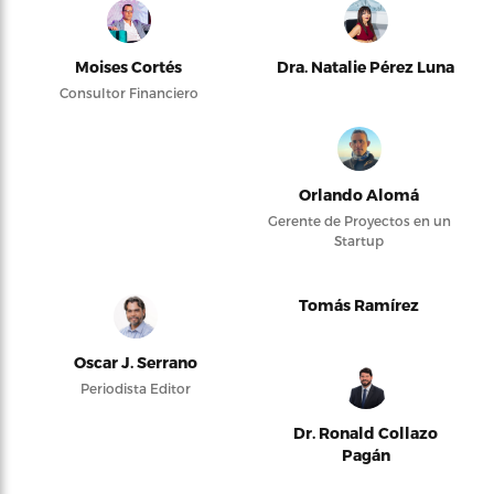
Moises Cortés
Dra. Natalie Pérez Luna
Consultor Financiero
Orlando Alomá
Gerente de Proyectos en un
Startup
Tomás Ramírez
Oscar J. Serrano
Periodista Editor
Dr. Ronald Collazo
Pagán