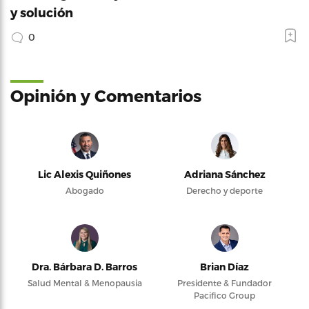
y solución
0
Opinión y Comentarios
Lic Alexis Quiñones
Adriana Sánchez
Abogado
Derecho y deporte
Dra. Bárbara D. Barros
Brian Díaz
Salud Mental & Menopausia
Presidente & Fundador
Pacifico Group