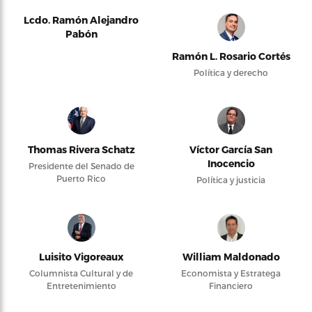
Lcdo. Ramón Alejandro
Pabón
Ramón L. Rosario Cortés
Política y derecho
Thomas Rivera Schatz
Víctor García San
Inocencio
Presidente del Senado de
Puerto Rico
Política y justicia
Luisito Vigoreaux
William Maldonado
Columnista Cultural y de
Economista y Estratega
Entretenimiento
Financiero