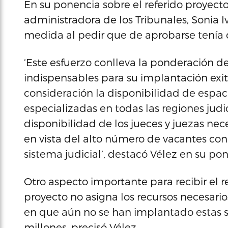
En su ponencia sobre el referido proyecto,
administradora de los Tribunales, Sonia I
medida al pedir que de aprobarse tenía 
‘Este esfuerzo conlleva la ponderación de
indispensables para su implantación exit
consideración la disponibilidad de espaci
especializadas en todas las regiones judi
disponibilidad de los jueces y juezas nece
en vista del alto número de vacantes con
sistema judicial’, destacó Vélez en su po
Otro aspecto importante para recibir el 
proyecto no asigna los recursos necesarios
en que aún no se han implantado estas s
millones, precisó Vélez.