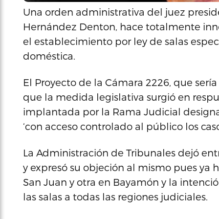
Una orden administrativa del juez presi
Hernández Denton, hace totalmente inne
el establecimiento por ley de salas espec
doméstica.
El Proyecto de la Cámara 2226, que serí
que la medida legislativa surgió en respu
implantada por la Rama Judicial designa
‘con acceso controlado al público los cas
La Administración de Tribunales dejó entr
y expresó su objeción al mismo pues ya h
San Juan y otra en Bayamón y la intenció
las salas a todas las regiones judiciales.