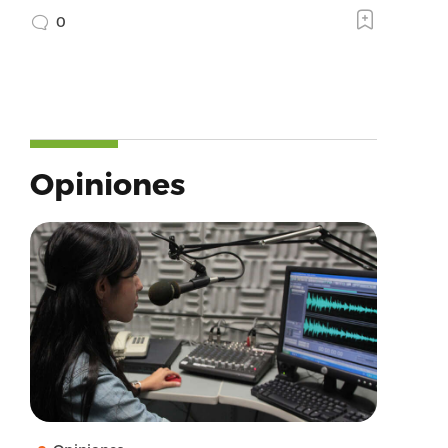
0
Opiniones