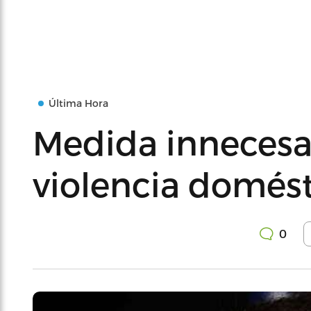
Última Hora
Medida innecesa
violencia domést
0