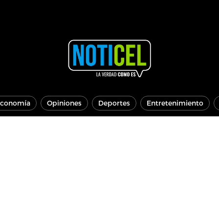
conomía
Opiniones
Deportes
Entretenimiento