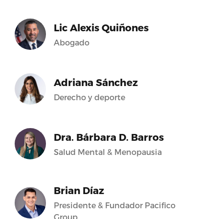
Lic Alexis Quiñones
Abogado
Adriana Sánchez
Derecho y deporte
Dra. Bárbara D. Barros
Salud Mental & Menopausia
Brian Díaz
Presidente & Fundador Pacifico
Group