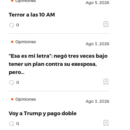
Opiniones
Ago 5, 2026
Terror a las 10 AM
0
Opiniones
Ago 3, 2026
“Esa es mi letra”: negó tres veces bajo
tener un plan contra su exesposa,
pero…
0
Opiniones
Ago 3, 2026
Voy a Trump y pago doble
0