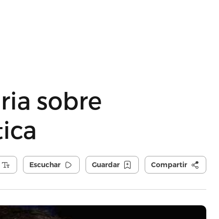
ria sobre
ica
Escuchar
Guardar
Compartir