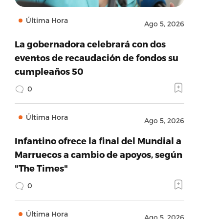
Última Hora
Ago 5, 2026
La gobernadora celebrará con dos
eventos de recaudación de fondos su
cumpleaños 50
0
Última Hora
Ago 5, 2026
Infantino ofrece la final del Mundial a
Marruecos a cambio de apoyos, según
"The Times"
0
Última Hora
Ago 5, 2026