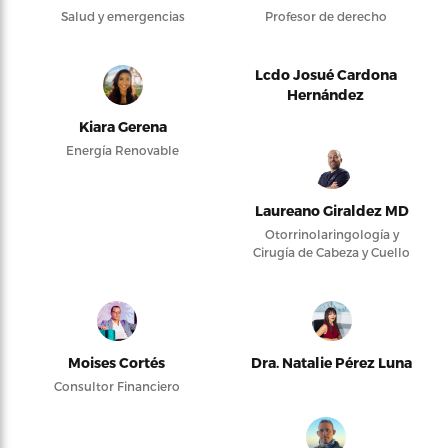
Salud y emergencias
Profesor de derecho
Lcdo Josué Cardona
Hernández
Kiara Gerena
Energía Renovable
Laureano Giraldez MD
Otorrinolaringología y
Cirugía de Cabeza y Cuello
Moises Cortés
Dra. Natalie Pérez Luna
Consultor Financiero