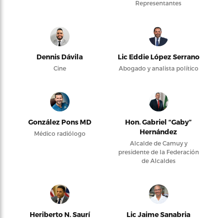
Representantes
Dennis Dávila
Lic Eddie López Serrano
Cine
Abogado y analista político
González Pons MD
Hon. Gabriel “Gaby”
Hernández
Médico radiólogo
Alcalde de Camuy y
presidente de la Federación
de Alcaldes
Heriberto N. Saurí
Lic Jaime Sanabria