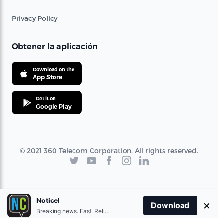
Privacy Policy
Obtener la aplicación
Download on the
App Store
Get it on
Google Play
© 2021 360 Telecom Corporation. All rights reserved.
Noticel
×
Download
Breaking news. Fast. Reliable.