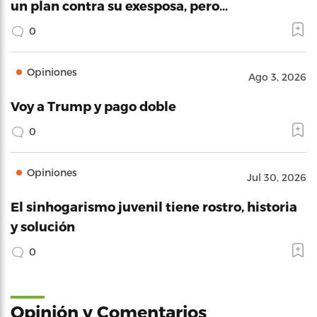
un plan contra su exesposa, pero…
0
Opiniones
Ago 3, 2026
Voy a Trump y pago doble
0
Opiniones
Jul 30, 2026
El sinhogarismo juvenil tiene rostro, historia
y solución
0
Opinión y Comentarios