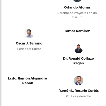
Orlando Alomá
Gerente de Proyectos en un
Startup
Tomás Ramírez
Oscar J. Serrano
Periodista Editor
Dr. Ronald Collazo
Pagán
Lcdo. Ramón Alejandro
Pabón
Ramón L. Rosario Cortés
Política y derecho