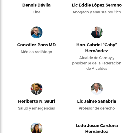
Dennis Dávila
Lic Eddie López Serrano
Cine
Abogado y analista político
González Pons MD
Hon. Gabriel “Gaby”
Hernández
Médico radiólogo
Alcalde de Camuy y
presidente de la Federación
de Alcaldes
Heriberto N. Saurí
Lic Jaime Sanabria
Salud y emergencias
Profesor de derecho
Lcdo Josué Cardona
Hernández