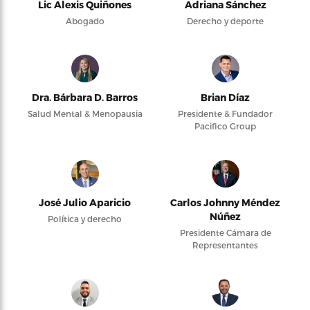
Lic Alexis Quiñones
Adriana Sánchez
Abogado
Derecho y deporte
Dra. Bárbara D. Barros
Brian Díaz
Salud Mental & Menopausia
Presidente & Fundador
Pacifico Group
José Julio Aparicio
Carlos Johnny Méndez
Núñez
Política y derecho
Presidente Cámara de
Representantes