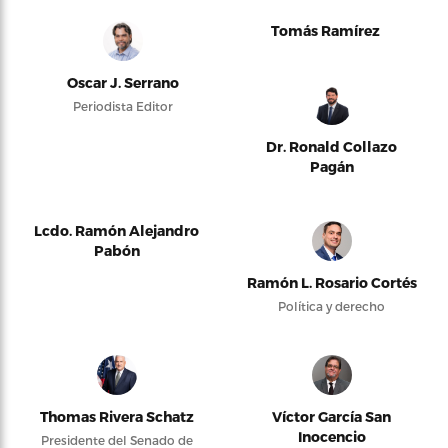
Tomás Ramírez
Oscar J. Serrano
Periodista Editor
Dr. Ronald Collazo
Pagán
Lcdo. Ramón Alejandro
Pabón
Ramón L. Rosario Cortés
Política y derecho
Thomas Rivera Schatz
Víctor García San
Inocencio
Presidente del Senado de