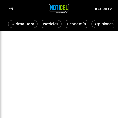
Inscribirse
Última Hora
Noticias
Economía
Opiniones