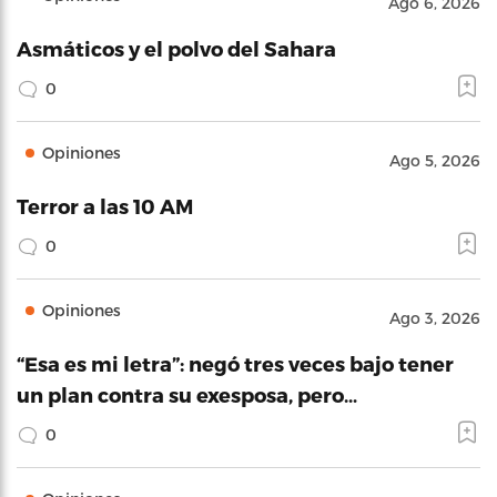
Ago 6, 2026
Asmáticos y el polvo del Sahara
0
Opiniones
Ago 5, 2026
Terror a las 10 AM
0
Opiniones
Ago 3, 2026
“Esa es mi letra”: negó tres veces bajo tener
un plan contra su exesposa, pero…
0