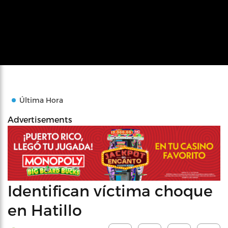
Última Hora
Advertisements
Identifican víctima choque
en Hatillo