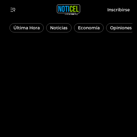
Inscribirse
Última Hora
Noticias
Economía
Opiniones