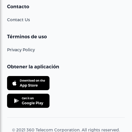
Contacto
Contact Us
Términos de uso
Privacy Policy
Obtener la aplicación
Download on the
App Store
Get it on
Google Play
© 2021 360 Telecom Corporation. All rights reserved.