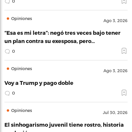
0
Opiniones
Ago 3, 2026
“Esa es mi letra”: negó tres veces bajo tener
un plan contra su exesposa, pero…
0
Opiniones
Ago 3, 2026
Voy a Trump y pago doble
0
Opiniones
Jul 30, 2026
El sinhogarismo juvenil tiene rostro, historia