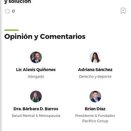
y solución
0
Opinión y Comentarios
Lic Alexis Quiñones
Adriana Sánchez
Abogado
Derecho y deporte
Dra. Bárbara D. Barros
Brian Díaz
Salud Mental & Menopausia
Presidente & Fundador
Pacifico Group