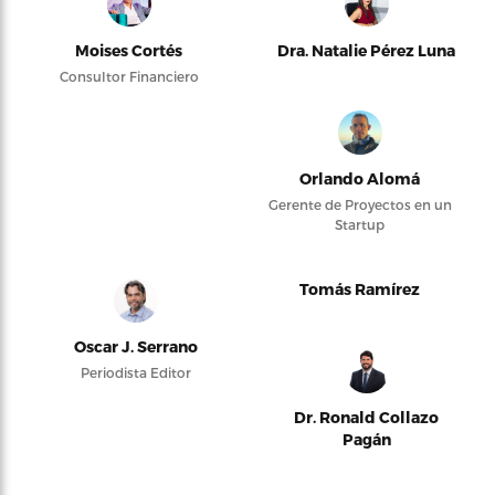
Moises Cortés
Dra. Natalie Pérez Luna
Consultor Financiero
Orlando Alomá
Gerente de Proyectos en un
Startup
Tomás Ramírez
Oscar J. Serrano
Periodista Editor
Dr. Ronald Collazo
Pagán