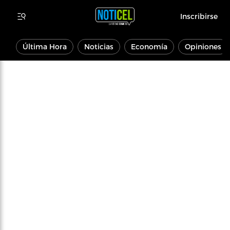
Inscribirse
Última Hora
Noticias
Economía
Opiniones