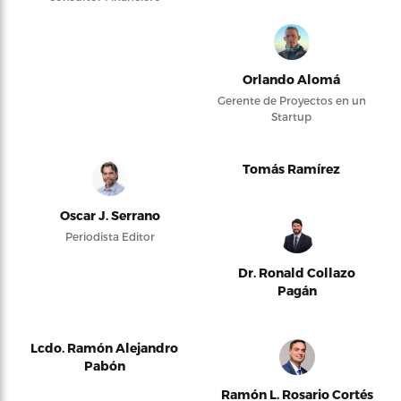
Orlando Alomá
Gerente de Proyectos en un
Startup
Tomás Ramírez
Oscar J. Serrano
Periodista Editor
Dr. Ronald Collazo
Pagán
Lcdo. Ramón Alejandro
Pabón
Ramón L. Rosario Cortés