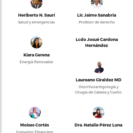
Heriberto N. Saurí
Lic Jaime Sanabria
Salud y emergencias
Profesor de derecho
Lcdo Josué Cardona
Hernández
Kiara Gerena
Energía Renovable
Laureano Giraldez MD
Otorrinolaringología y
Cirugía de Cabeza y Cuello
Moises Cortés
Dra. Natalie Pérez Luna
Consultor Financiero