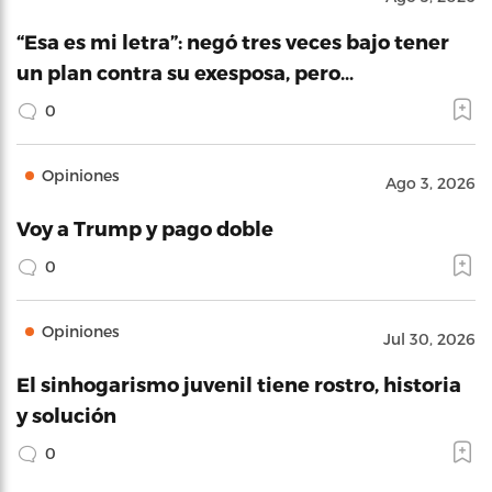
“Esa es mi letra”: negó tres veces bajo tener
un plan contra su exesposa, pero…
0
Opiniones
Ago 3, 2026
Voy a Trump y pago doble
0
Opiniones
Jul 30, 2026
El sinhogarismo juvenil tiene rostro, historia
y solución
0