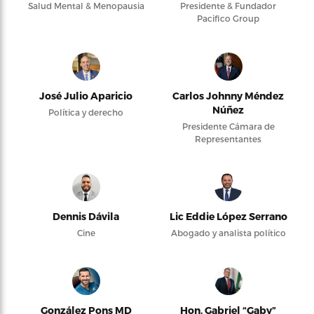
Salud Mental & Menopausia
Presidente & Fundador
Pacifico Group
José Julio Aparicio
Carlos Johnny Méndez
Núñez
Política y derecho
Presidente Cámara de
Representantes
Dennis Dávila
Lic Eddie López Serrano
Cine
Abogado y analista político
González Pons MD
Hon. Gabriel “Gaby”