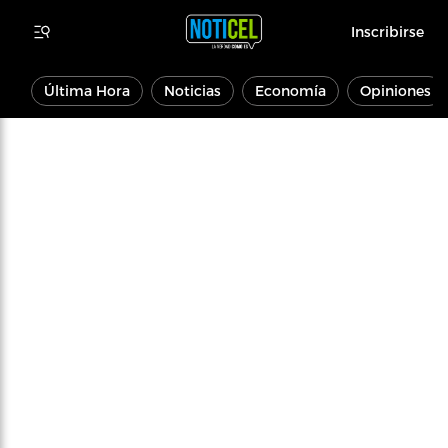
Inscribirse
Última Hora
Noticias
Economía
Opiniones