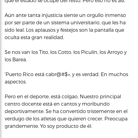
que el estado se ocupe del resto. Pero eso no es así.
Aún ante tanta injusticia siente un orgullo inmenso
por ser parte de un sistema universitario, que les ha
sido leal. Los aplausos y festejos son la pantalla que
oculta esta gran realidad.
Se nos van los Tito, los Cotto, los Piculín, los Arroyo y
los Barea.
‘Puerto Rico está cabr@#$», y es verdad. En muchos
aspectos.
Pero en el deporte, está colgao. Nuestro principal
centro docente está en cantos y moribundo
deportivamente. Se ha convertido tristemente en el
verdugo de los atletas que quieren crecer. Preocupa
grandemente. Yo soy producto de él.