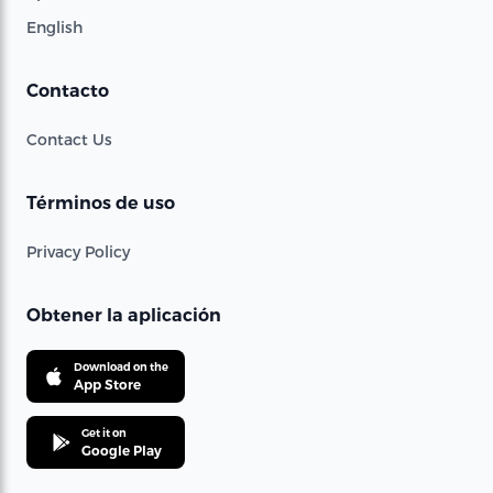
English
Contacto
Contact Us
Términos de uso
Privacy Policy
Obtener la aplicación
Download on the
App Store
Get it on
Google Play