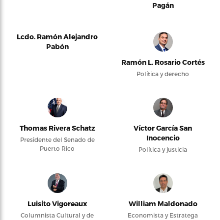
Pagán
Lcdo. Ramón Alejandro
Pabón
Ramón L. Rosario Cortés
Política y derecho
Thomas Rivera Schatz
Víctor García San
Inocencio
Presidente del Senado de
Puerto Rico
Política y justicia
Luisito Vigoreaux
William Maldonado
Columnista Cultural y de
Economista y Estratega