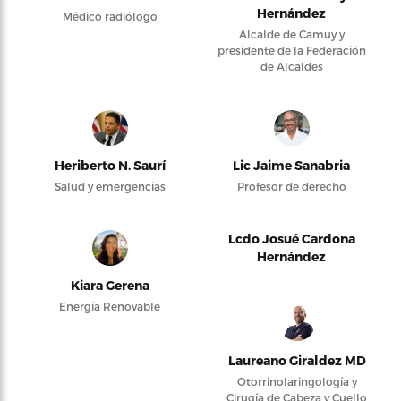
Hernández
Médico radiólogo
Alcalde de Camuy y
presidente de la Federación
de Alcaldes
Heriberto N. Saurí
Lic Jaime Sanabria
Salud y emergencias
Profesor de derecho
Lcdo Josué Cardona
Hernández
Kiara Gerena
Energía Renovable
Laureano Giraldez MD
Otorrinolaringología y
Cirugía de Cabeza y Cuello