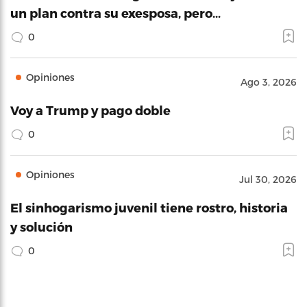
un plan contra su exesposa, pero…
0
Opiniones
Ago 3, 2026
Voy a Trump y pago doble
0
Opiniones
Jul 30, 2026
El sinhogarismo juvenil tiene rostro, historia
y solución
0