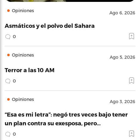
Opiniones
Ago 6, 2026
Asmáticos y el polvo del Sahara
0
Opiniones
Ago 5, 2026
Terror a las 10 AM
0
Opiniones
Ago 3, 2026
“Esa es mi letra”: negó tres veces bajo tener
un plan contra su exesposa, pero…
0