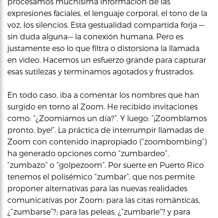
procesamos muchísima información de las
expresiones faciales, el lenguaje corporal, el tono de la
voz, los silencios. Esta gestualidad compartida forja —
sin duda alguna— la conexión humana. Pero es
justamente eso lo que filtra o distorsiona la llamada
en video. Hacemos un esfuerzo grande para capturar
esas sutilezas y terminamos agotados y frustrados.
En todo caso, iba a comentar los nombres que han
surgido en torno al Zoom. He recibido invitaciones
como: “¿Zoomiamos un día?”. Y luego: “¡Zoomblamos
pronto, bye!”. La práctica de interrumpir llamadas de
Zoom con contenido inapropiado (“zoombombing”)
ha generado opciones como “zumbardeo”,
“zumbazo” o “golpezoom”. Por suerte en Puerto Rico
tenemos el polisémico “zumbar”, que nos permite
proponer alternativas para las nuevas realidades
comunicativas por Zoom: para las citas románticas,
¿“zumbarse”?; para las peleas, ¿”zumbarle”? y para