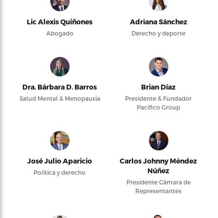
Lic Alexis Quiñones
Adriana Sánchez
Abogado
Derecho y deporte
Dra. Bárbara D. Barros
Brian Díaz
Salud Mental & Menopausia
Presidente & Fundador
Pacifico Group
José Julio Aparicio
Carlos Johnny Méndez
Núñez
Política y derecho
Presidente Cámara de
Representantes