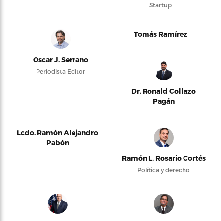
Startup
Tomás Ramírez
Oscar J. Serrano
Periodista Editor
Dr. Ronald Collazo
Pagán
Lcdo. Ramón Alejandro
Pabón
Ramón L. Rosario Cortés
Política y derecho