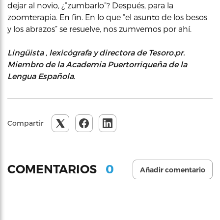
dejar al novio, ¿”zumbarlo”? Después, para la
zoomterapia. En fin. En lo que “el asunto de los besos
y los abrazos” se resuelve, nos zumvemos por ahí.
Lingüista , lexicógrafa y directora de Tesoro.pr.
Miembro de la Academia Puertorriqueña de la
Lengua Española.
Compartir
0
COMENTARIOS
Añadir comentario