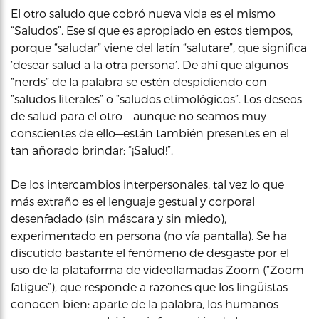
El otro saludo que cobró nueva vida es el mismo
“Saludos”. Ese sí que es apropiado en estos tiempos,
porque “saludar” viene del latín “salutare”, que significa
‘desear salud a la otra persona’. De ahí que algunos
“nerds” de la palabra se estén despidiendo con
“saludos literales” o “saludos etimológicos”. Los deseos
de salud para el otro —aunque no seamos muy
conscientes de ello—están también presentes en el
tan añorado brindar: “¡Salud!”.
De los intercambios interpersonales, tal vez lo que
más extraño es el lenguaje gestual y corporal
desenfadado (sin máscara y sin miedo),
experimentado en persona (no vía pantalla). Se ha
discutido bastante el fenómeno de desgaste por el
uso de la plataforma de videollamadas Zoom (“Zoom
fatigue”), que responde a razones que los lingüistas
conocen bien: aparte de la palabra, los humanos