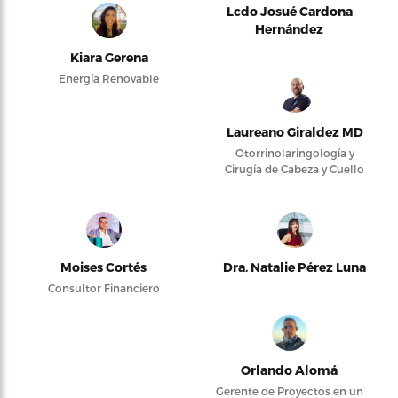
Lcdo Josué Cardona
Hernández
Kiara Gerena
Energía Renovable
Laureano Giraldez MD
Otorrinolaringología y
Cirugía de Cabeza y Cuello
Moises Cortés
Dra. Natalie Pérez Luna
Consultor Financiero
Orlando Alomá
Gerente de Proyectos en un