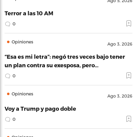
Ago 5, 2026
Terror a las 10 AM
0
Opiniones
Ago 3, 2026
“Esa es mi letra”: negó tres veces bajo tener
un plan contra su exesposa, pero…
0
Opiniones
Ago 3, 2026
Voy a Trump y pago doble
0