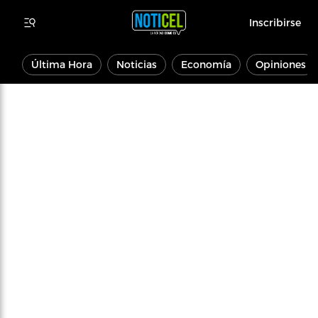
Inscribirse
Última Hora
Noticias
Economía
Opiniones